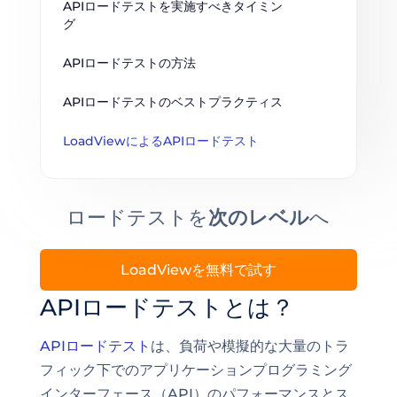
APIロードテストを実施すべきタイミン
グ
APIロードテストの方法
APIロードテストのベストプラクティス
LoadViewによるAPIロードテスト
ロードテストを
次のレベル
へ
LoadViewを無料で試す
APIロードテストとは？
APIロードテスト
は、負荷や模擬的な大量のトラ
フィック下でのアプリケーションプログラミング
インターフェース（API）のパフォーマンスとス