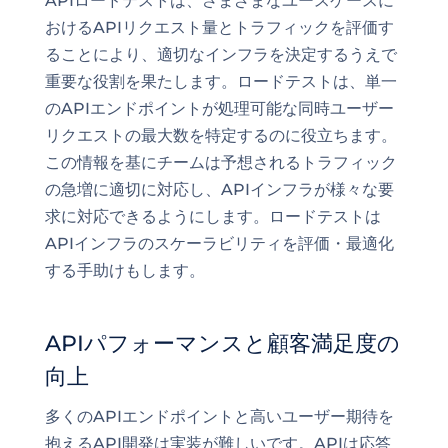
APIロードテストは、さまざまなユースケースに
おけるAPIリクエスト量とトラフィックを評価す
ることにより、適切なインフラを決定するうえで
重要な役割を果たします。ロードテストは、単一
のAPIエンドポイントが処理可能な同時ユーザー
リクエストの最大数を特定するのに役立ちます。
この情報を基にチームは予想されるトラフィック
の急増に適切に対応し、APIインフラが様々な要
求に対応できるようにします。ロードテストは
APIインフラのスケーラビリティを評価・最適化
する手助けもします。
APIパフォーマンスと顧客満足度の
向上
多くのAPIエンドポイントと高いユーザー期待を
抱えるAPI開発は実装が難しいです。APIは応答