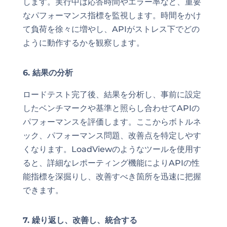
します。実行中は応答時間やエラー率など、重要
なパフォーマンス指標を監視します。時間をかけ
て負荷を徐々に増やし、APIがストレス下でどの
ように動作するかを観察します。
6. 結果の分析
ロードテスト完了後、結果を分析し、事前に設定
したベンチマークや基準と照らし合わせてAPIの
パフォーマンスを評価します。ここからボトルネ
ック、パフォーマンス問題、改善点を特定しやす
くなります。LoadViewのようなツールを使用す
ると、詳細なレポーティング機能によりAPIの性
能指標を深掘りし、改善すべき箇所を迅速に把握
できます。
7. 繰り返し、改善し、統合する