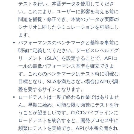
テストを行い、本番データを使用してくださ
い。これにより、ユーザーに影響を与える前に
問題を捕捉・修正でき、本物のデータが実際の
シナリオに即したシミュレーションを可能にし
ます。
パフォーマンスのベンチマークと基準を事前に
明確に定義してください。サービスレベルアグ
リーメント（SLA）を設定することで、APIコ
ールの最低パフォーマンス基準を確立できま
す。これらのベンチマークはテスト時に明確な
目標となり、SLAを満たさない場合はAPIが調
整を要するサインとなります。
ロードテストは一度で終わる作業ではありませ
ん。早期に始め、可能な限り頻繁にテストを行
うことが望ましいです。CI/CDパイプラインに
ロードテストを統合すると、開発プロセス中に
頻繁にテストを実施でき、APIが本番公開され