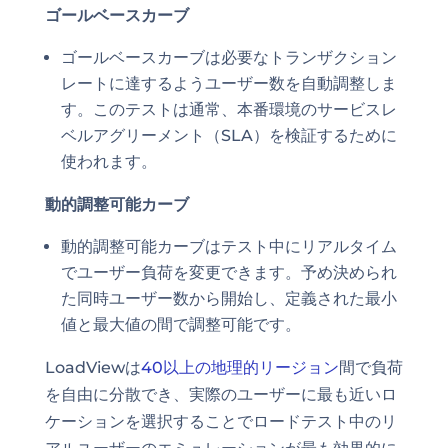
ゴールベースカーブ
ゴールベースカーブは必要なトランザクション
レートに達するようユーザー数を自動調整しま
す。このテストは通常、本番環境のサービスレ
ベルアグリーメント（SLA）を検証するために
使われます。
動的調整可能カーブ
動的調整可能カーブはテスト中にリアルタイム
でユーザー負荷を変更できます。予め決められ
た同時ユーザー数から開始し、定義された最小
値と最大値の間で調整可能です。
LoadViewは
40以上の地理的リージョン
間で負荷
を自由に分散でき、実際のユーザーに最も近いロ
ケーションを選択することでロードテスト中のリ