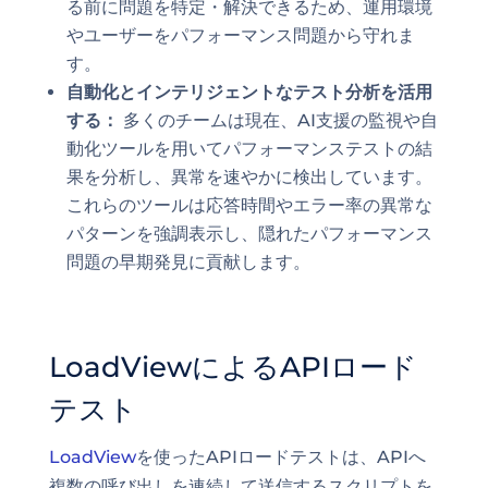
る前に問題を特定・解決できるため、運用環境
やユーザーをパフォーマンス問題から守れま
す。
自動化とインテリジェントなテスト分析を活用
する：
多くのチームは現在、AI支援の監視や自
動化ツールを用いてパフォーマンステストの結
果を分析し、異常を速やかに検出しています。
これらのツールは応答時間やエラー率の異常な
パターンを強調表示し、隠れたパフォーマンス
問題の早期発見に貢献します。
LoadViewによるAPIロード
テスト
LoadView
を使ったAPIロードテストは、APIへ
複数の呼び出しを連続して送信するスクリプトを