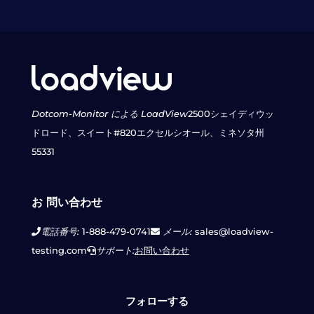
Dotcom-Monitor による LoadView
2500シェイディウッ
ドロード、スイート#820
エクセルシオール、ミネソタ州
55331
お 問い合わせ
電話番号:
1-888-479-0741
メール:
sales@loadview-
testing.com
サポート:
お問い合わせ
フォローする