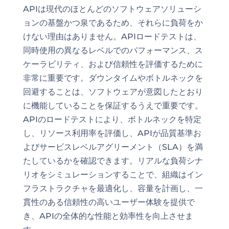
APIは現代のほとんどのソフトウェアソリューシ
ョンの基盤かつ泉であるため、それらに負荷をか
けない理由はありません。APIロードテストは、
同時使用の異なるレベルでのパフォーマンス、ス
ケーラビリティ、および信頼性を評価するために
非常に重要です。ダウンタイムやボトルネックを
回避することは、ソフトウェアが意図したとおり
に機能していることを保証するうえで重要です。
APIのロードテストにより、ボトルネックを特定
し、リソース利用率を評価し、APIが品質基準お
よびサービスレベルアグリーメント（SLA）を満
たしているかを確認できます。リアルな負荷シナ
リオをシミュレーションすることで、組織はイン
フラストラクチャを最適化し、容量を計画し、一
貫性のある信頼性の高いユーザー体験を提供で
き、APIの全体的な性能と効率性を向上させま