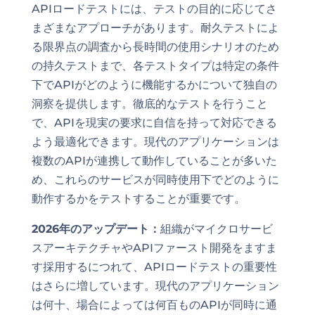
APIロードテストには、テストの目的に応じてさ
まざまなアプローチがあります。耐久テストによ
る限界点の調査から長時間の使用シナリオのため
の持久テストまで、各テストタイプは特定の条件
下でAPIがどのように機能するかについて独自の
洞察を提供します。徹底的なテストを行うこと
で、APIを現実の要求に自信を持って対応できる
よう最適化できます。現代のアプリケーションは
複数のAPIが連携して動作していることが多いた
め、これらのサービスが同時使用下でどのように
動作するかをテストすることが重要です。
2026年のアップデート：
組織がマイクロサービ
スアーキテクチャやAPIファースト開発をますま
す採用するにつれて、APIロードテストの重要性
はさらに増しています。現代のアプリケーション
は何十、場合によっては何百ものAPIが同時に通