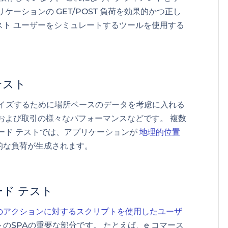
ケーションの GET/POST 負荷を効果的かつ正し
スト ユーザーをシミュレートするツールを使用する
テスト
マイズするために場所ベースのデータを考慮に入れる
および取引の様々なパフォーマンスなどです。 複数
ード テストでは、アプリケーションが
地理的位置
的な負荷が生成されます。
ド テスト
のアクションに対するスクリプトを使用したユーザ
のSPAの重要な部分です。 たとえば、e コマース