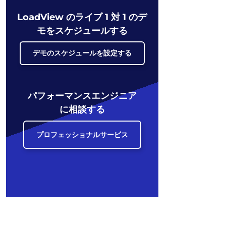
LoadView のライブ 1 対 1 のデ
モをスケジュールする
デモのスケジュールを設定する
パフォーマンスエンジニア
に相談する
プロフェッショナルサービス