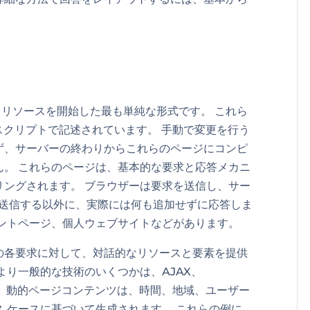
サイトリソースを開始した最も単純な形式です。 これら
va スクリプトで記述されています。 手動で変更を行う
ず、サーバーの終わりからこれらのページにコンピ
ん。 これらのページは、基本的な要求と応答メカニ
リングされます。 ブラウザーは要求を送信し、サー
ドを送信する以外に、実際には何も追加せずに応答しま
メントページ、個人ウェブサイトなどがあります。
の各要求に対して、対話的なリソースと要素を提供
より一般的な技術のいくつかは、AJAX、
。 動的ページコンテンツは、時間、地域、ユーザー
 ケースに基づいて生成されます。 これらの例に