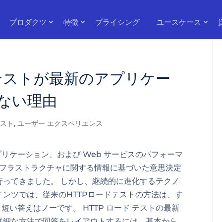
プロダクツ
特徴
プライシング
ユースケース
ド テストが最新のアプリケー
ない理由
テスト
,
ユーザー エクスペリエンス
アプリケーション、および Web サービスのパフォーマ
ンフラストラクチャに関する情報に基づいた意思決定
行ってきました。 しかし、継続的に進化するテクノ
ンツでは、従来のHTTPロードテストの方法は、す
短い答えはノーです。 HTTP ロード テストの最新
詳細な方法で回答をレイアウトするには、基本から