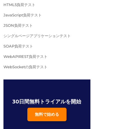
HTML5負荷テスト
JavaScript負荷テスト
JSON負荷テスト
シングルページアプリケーションテスト
SOAP負荷テスト
WebAPIREST負荷テスト
WebSocketの負荷テスト
30日間無料トライアルを開始
無料で始める