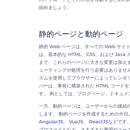
始めましょう。
静的ページと動的ページ
静的 Web ページは、すべての Web 
は、基本的な HTML、CSS、および Ja
まで、これらのページに大きな変更は加え
ューティングや処理を行う必要はありませ
ズムを使用してブラウザーによってレンダ
バーは、事前に構築された HTML コー
す。 例としては、ブログページ、ドキュ
一方、動的ページは、ユーザーからの後続
します。 動的ページを作成するための今日
AngularJS
、
VueJS
、
ReactJS
などです
プロファイルなど、さまざまな要因やユース