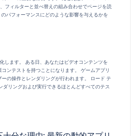
合、フィルターと並べ替えの組み合わせでページを読
イトのパフォーマンスにどのような影響を与えるかを
進化します。 ある日、あなたはビデオコンテンツを
票コンテストを持つことになります。 ゲームアプリ
ーの操作とレンダリングが行われます。 ロード テ
レンダリングおよび実行できるほとんどすべてのテス
は不十分な理由: 最新の動的アプリ