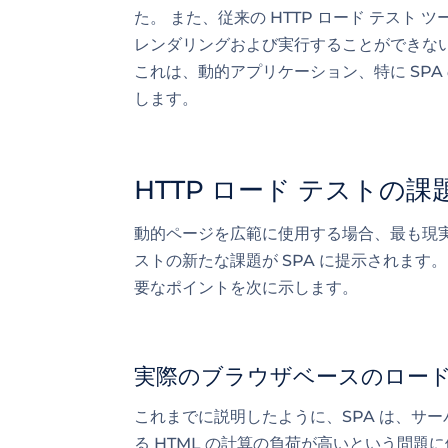
た。 また、従来の HTTP ロード テスト
レンダリングおよび実行することができない
これは、動的アプリケーション、特に SPA 
します。
HTTP ロード テストの課題
動的ページを広範に使用する場合、最も現実的
ストの新たな課題が SPA に提示されます。
要なポイントを次に示します。
実際のブラウザベースのロー
これまでに説明したように、SPA は、サーバー
る HTML の計算の負荷が高いという問題