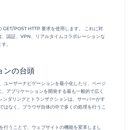
ET/POST HTTP 要求を使用します。 これに対
は、認証、VPN、リアルタイムコラボレーションな
ます。
ョンの台頭
) は、ユーザーナビゲーションを最小化したり、ページ
に、アプリケーションを開発する最も一般的で広く
のレンダリングとトランザクションは、サーバーがす
るのではなく、ブラウザ自体の中で多くの処理を行うこ
げを行うことで、ウェブサイトの機能を変革しまし