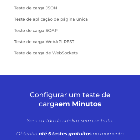
Teste de carga JSON
Teste de aplicação de página única
Teste de carga SOAP
Teste de carga WebAPI REST
Teste de carga de WebSockets
Configurar um teste de
carga
em Minutos
Sem cartão de crédito, sem contrato.
Obtenha
até 5 testes gratuitos
no momento