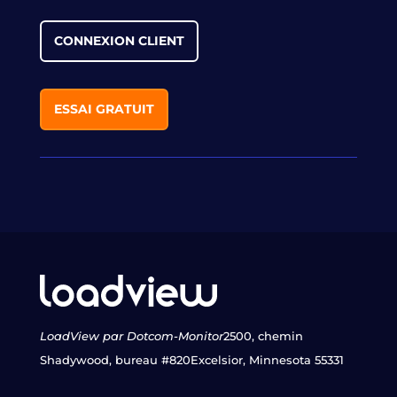
CONNEXION CLIENT
ESSAI GRATUIT
LoadView par Dotcom-Monitor
2500, chemin
Shadywood, bureau #820
Excelsior, Minnesota 55331