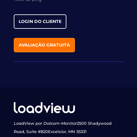
LOGIN DO CLIENTE
AVALIAÇÃO GRATUITA
LoadView por Dotcom-Monitor
2500 Shadywood
Road, Suíte #820
Excelsior, MN 55331