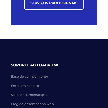
SERVIÇOS PROFISSIONAIS
SUPORTE AO LOADVIEW
Base de conhecimento
Entre em contato
Solicitar demonstração
Blog de desempenho web