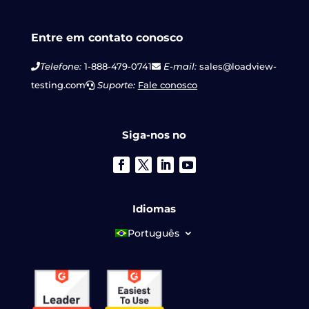
Entre em contato conosco
Telefone:
1-888-479-0741
E-mail:
sales@loadview-
testing.com
Suporte:
Fale conosco
Siga-nos no
Idiomas
Português