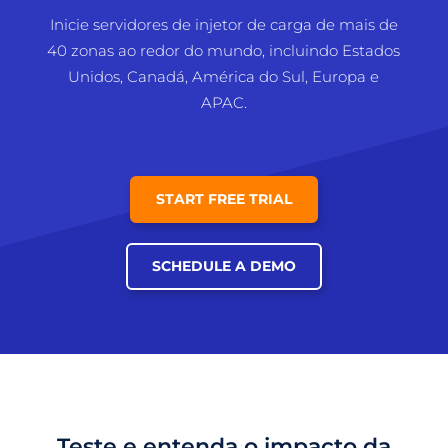
Inicie servidores de injetor de carga de mais de
40 zonas ao redor do mundo, incluindo Estados
Unidos, Canadá, América do Sul, Europa e
APAC.
START FREE TRIAL
SCHEDULE A DEMO
Teste e entenda o impacto da