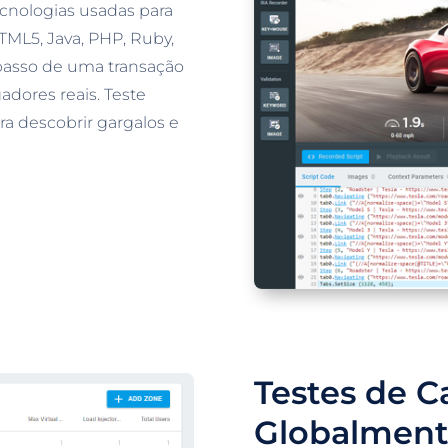
ecnologias usadas para
HTML5, Java, PHP, Ruby,
 passo de uma transação
dores reais. Teste
ra descobrir gargalos e
Testes de C
Globalmen