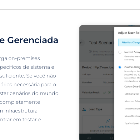
e Gerenciada
arga on-premises
pecíficos de sistema e
suficiente. Se você não
ários necessária para o
testar cenários do mundo
 é completamente
m infraestrutura
ntrar em testar e