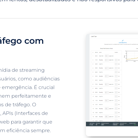
ráfego com
mídia de streaming
usuários, como audiências
e emergência. É crucial
onem perfeitamente e
 de tráfego. O
, APIs (Interfaces de
web para garantir que
om eficiência sempre.