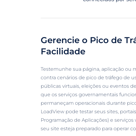
Gerencie o Pico de T
Facilidade
Testemunhe sua página, aplicação ou 
contra cenários de pico de tráfego de 
públicas virtuais, eleições ou eventos d
que os serviços governamentais funci
permaneçam operacionais durante picos
LoadView pode testar seus sites, portais
Programação de Aplicações) e serviços 
seu site esteja preparado para operar c