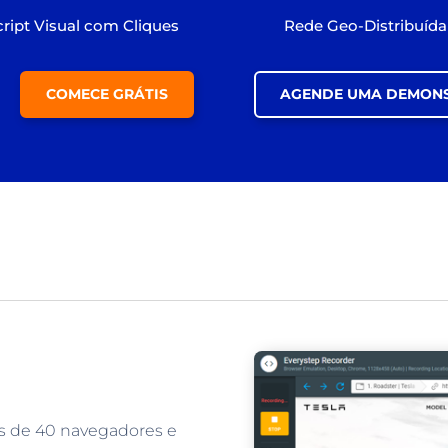
cript Visual com Cliques
Rede Geo-Distribuída
COMECE GRÁTIS
AGENDE UMA DEMON
s de 40 navegadores e