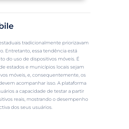
bile
estaduais tradicionalmente priorizavam
o. Entretanto, essa tendência está
do uso de dispositivos móveis. É
de estados e municípios locais sejam
tivos móveis, e, consequentemente, os
evem acompanhar isso. A plataforma
ários a capacidade de testar a partir
sitivos reais, mostrando o desempenho
ctiva dos seus usuários.