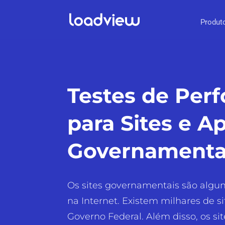
Produt
Testes de Per
para Sites e Ap
Governamenta
Os sites governamentais são algun
na Internet. Existem milhares de s
Governo Federal. Além disso, os si