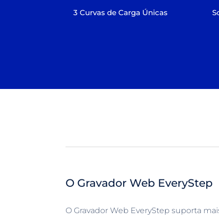
3 Curvas de Carga Únicas
S
O Gravador Web EveryStep
O Gravador Web EveryStep suporta mai