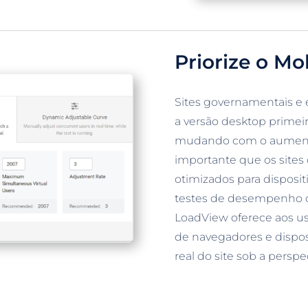
Priorize o Mo
Sites governamentais e 
a versão desktop primeir
mudando com o aumento 
importante que os sites 
otimizados para disposi
testes de desempenho d
LoadView oferece aos usu
de navegadores e dispo
real do site sob a perspe