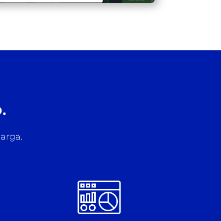
.
arga.