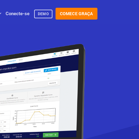
Conecte-se
COMECE GRAÇA
DEMO