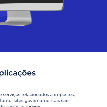
plicações
e serviços relacionados a impostos,
ntanto, sites governamentais são
dispositivos móveis.