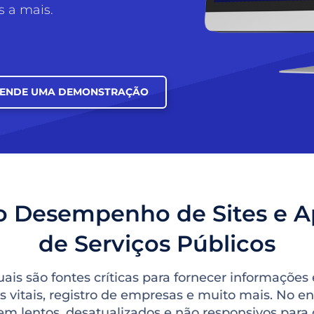
s a mais.
ENDE UMA DEMONSTRAÇÃO
o Desempenho de Sites e A
de Serviços Públicos
ais são fontes críticas para fornecer informações 
os vitais, registro de empresas e muito mais. No e
m lentos, desatualizados e não responsivos para 