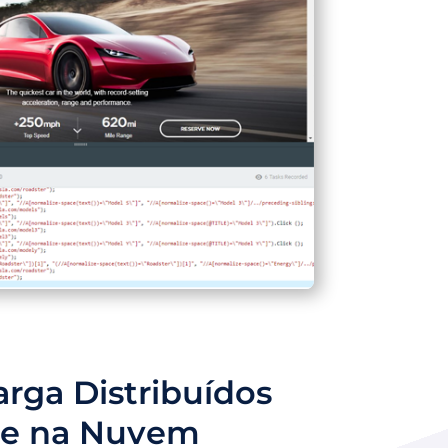
arga Distribuídos
te na Nuvem