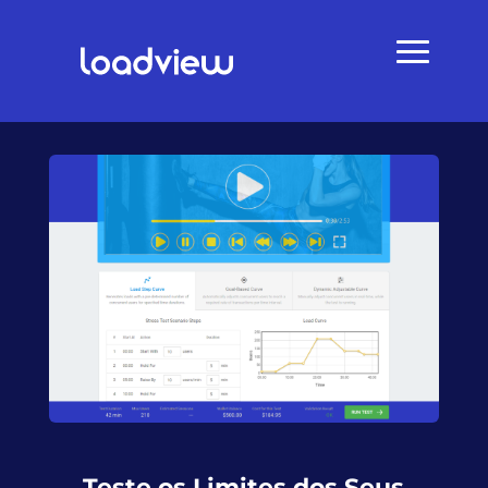
Teste os Limites dos Seus