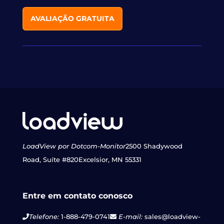
AVALIAÇÃO GRATUITA
LoadView por Dotcom-Monitor
2500 Shadywood
Road, Suíte #820
Excelsior, MN 55331
Entre em contato conosco
Telefone:
1-888-479-0741
E-mail:
sales@loadview-