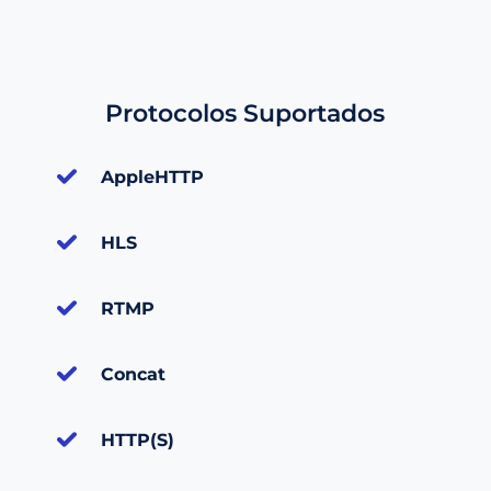
Protocolos Suportados
AppleHTTP
HLS
RTMP
Concat
HTTP(S)