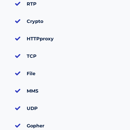
RTP
Crypto
HTTPproxy
TCP
File
MMS
UDP
Gopher