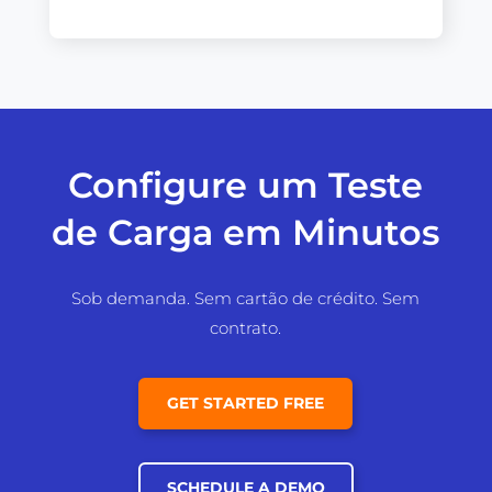
Configure um Teste
de Carga em Minutos
Sob demanda. Sem cartão de crédito. Sem
contrato.
GET STARTED FREE
SCHEDULE A DEMO