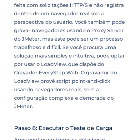
feita com solicitações HTTP/S e não registra
dentro de um navegador real sob a
perspectiva do usuário. Você também pode
gravar navegadores usando o Proxy Server
do JMeter, mas este pode ser um processo
trabalhoso e difícil. Se você procura uma
solução mais simples e intuitiva, pode optar
por usar o LoadView, que dispõe do
Gravador EveryStep Web. O gravador do
LoadView provê script point-and-click
usando navegadores reais, sem a
configuração complexa e demorada do
JMeter.
Passo 8: Executar o Teste de Carga
Após configurar todos os detalhes e