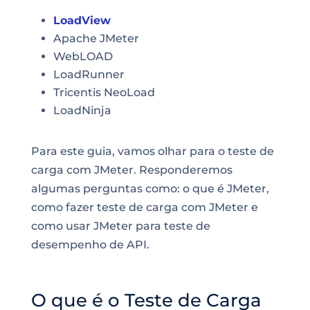
LoadView
Apache JMeter
WebLOAD
LoadRunner
Tricentis NeoLoad
LoadNinja
Para este guia, vamos olhar para o teste de
carga com JMeter. Responderemos
algumas perguntas como: o que é JMeter,
como fazer teste de carga com JMeter e
como usar JMeter para teste de
desempenho de API.
O que é o Teste de Carga