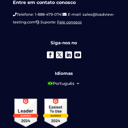
Entre em contato conosco
Telefone:
1-888-479-0741
E-mail:
sales@loadview-
testing.com
Suporte:
Fale conosco
Siga-nos no
Idiomas
Português