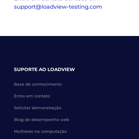
support@loadview-testing.com
SUPORTE AO LOADVIEW
Base de conhecimento
Entre em contato
Solicitar demonstração
Blog de desempenho web
Mulheres na computação