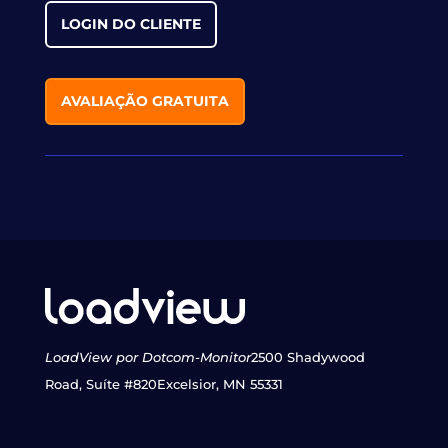
LOGIN DO CLIENTE
AVALIAÇÃO GRATUITA
LoadView por Dotcom-Monitor
2500 Shadywood
Road, Suíte #820
Excelsior, MN 55331