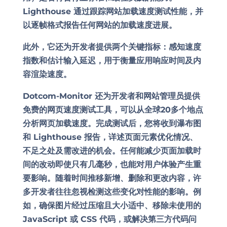
Lighthouse 通过跟踪网站加载速度测试性能，并
以逐帧格式报告任何网站的加载速度进展。
此外，它还为开发者提供两个关键指标：感知速度
指数和估计输入延迟，用于衡量应用响应时间及内
容渲染速度。
Dotcom-Monitor 还为开发者和网站管理员提供
免费的网页速度测试工具，可以从全球20多个地点
分析网页加载速度。完成测试后，您将收到瀑布图
和 Lighthouse 报告，详述页面元素优化情况、
不足之处及需改进的机会。任何能减少
页面加载时
间
的改动即使只有几毫秒，也能对用户体验产生重
要影响。随着时间推移新增、删除和更改内容，许
多开发者往往忽视检测这些变化对性能的影响。例
如，确保图片经过压缩且大小适中、移除未使用的
JavaScript 或 CSS 代码，或解决第三方代码问