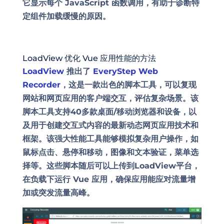
它显示每个 JavaScript 函数调用，有助于诊断特
定组件加载缓慢的原因。
LoadView 优化 Vue 应用性能的方法
LoadView
推出了
EveryStep Web
Recorder
，这是一款出色的脚本工具，可以复现
网站和网页应用的客户端交互，评估复杂场景。该
脚本工具支持40多款桌面/移动浏览器和设备，以
及用于创建交互式内容的最新动态
网页应用
技术和
框架。该强大性能工具能够模拟复杂用户操作，如
鼠标点击、悬停和移动，图像和文本
验证
，菜单选
择等。这些脚本随后可以上传到
LoadView
平台，
在负载下运行 Vue 应用，确保应用能应对流量增
加或突发流量高峰。