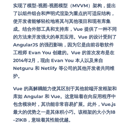
实现了模型-视图-视图模型（MVVM）架构，提出
了以组件组合和声明式渲染为重点的可适应结构，
使开发者能够轻松地将其与其他项目和现有库集
成。结合外部
工具和支持库
，Vue 提供了一种不同
的方法来开发强大的单页应用。Vue 的设计受到了
AngularJS 的强烈影响，因为它是由前谷歌软件
工程师 Evan You 创建的。Vue 的首次发布是在
2014年2月，现由 Evan You 本人以及来自
Netguru 和 Netlify 等公司的其他开发者共同维
护。
Vue 的高解耦能力使其区别于其他前端开发框架和
库如 Angular 和 Vue。这意味着在向应用程序中
包含模块时，其功能非常容易扩展。此外，Vue.js
最大的优势之一是其体积小巧。该框架的大小为18
–21KB，意味着其性能优越。