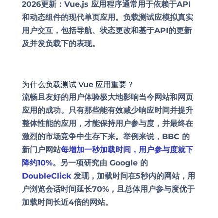
2026更新：
Vue.js 应用程序通常用于依赖于API
和动态组件的现代单页应用。负载测试应模拟真实
用户交互，包括导航、状态更改和基于API的更新
及并发负载下的表现。
为什么负载测试 Vue 应用重要？
流畅且友好的
用户体验
极大地影响当今
网站和网页
应用
的成功。只有那些能有效减少响应时间并
提升
整体性能的应用，才能保持用户参与度，并最终在
激烈的市场竞争中生存下来。举例来说，BBC 的
新门户网站
每增加一秒加载时间，用户参与度就下
降约10%
。另一项研究由 Google 的
DoubleClick
发现，加载时间在5秒内的网站，用
户浏览会话时间延长70%，且总体用户参与度优于
加载时间长近4倍的网站。