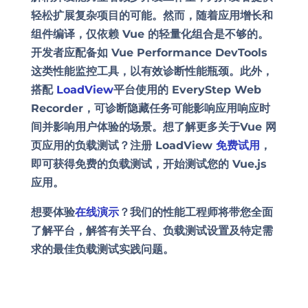
轻松扩展复杂项目的可能。然而，随着应用增长和
组件编译，仅依赖 Vue 的轻量化组合是不够的。
开发者应配备如 Vue Performance DevTools
这类性能监控工具，以有效诊断性能瓶颈。此外，
搭配
LoadView
平台使用的 EveryStep Web
Recorder，可诊断隐藏任务可能影响应用响应时
间并影响用户体验的场景。想了解更多关于
Vue 网
页应用的负载测试
？注册 LoadView
免费试用
，
即可获得免费的负载测试，开始测试您的 Vue.js
应用。
想要体验
在线演示
？我们的性能工程师将带您全面
了解平台，解答有关平台、负载测试设置及特定需
求的最佳负载测试实践问题。