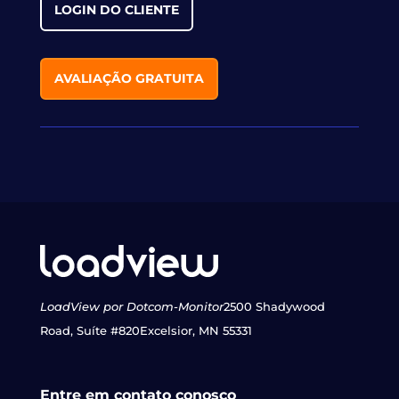
LOGIN DO CLIENTE
AVALIAÇÃO GRATUITA
LoadView por Dotcom-Monitor
2500 Shadywood
Road, Suíte #820
Excelsior, MN 55331
Entre em contato conosco