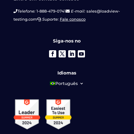
Telefone:
1-888-479-0741
E-mail:
sales@loadview-
testing.com
Suporte:
Fale conosco
Siga-nos no
Idiomas
Português