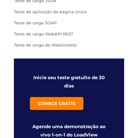
Teste de carga JSON
Teste de aplicação de página única
Teste de carga SOAP
Teste de carga WebAPI REST
Teste de carga de WebSockets
Inicie seu teste gratuito de 30
dias
COMECE GRÁTIS
Agende uma demonstração ao
vivo 1-on-1 do LoadView