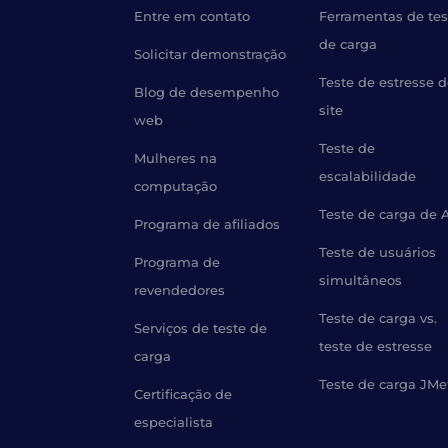
Entre em contato
Ferramentas de tes
de carga
Solicitar demonstração
Teste de estresse 
Blog de desempenho
site
web
Teste de
Mulheres na
escalabilidade
computação
Teste de carga de 
Programa de afiliados
Teste de usuários
Programa de
simultâneos
revendedores
Teste de carga vs.
Serviços de teste de
teste de estresse
carga
Teste de carga JMe
Certificação de
especialista