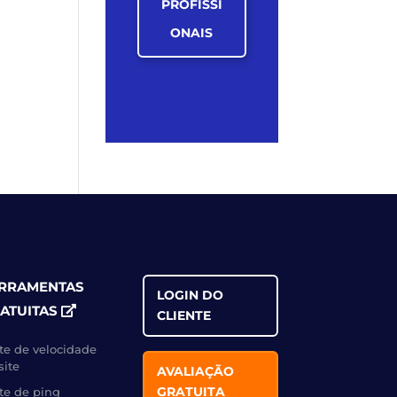
PROFISSI
ONAIS
RRAMENTAS
LOGIN DO
ATUITAS
CLIENTE
te de velocidade
site
AVALIAÇÃO
GRATUITA
te de ping