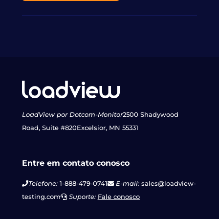
LoadView por Dotcom-Monitor
2500 Shadywood
Road, Suíte #820
Excelsior, MN 55331
Entre em contato conosco
Telefone:
1-888-479-0741
E-mail:
sales@loadview-
testing.com
Suporte:
Fale conosco