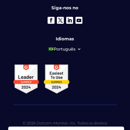
Siga-nos no
Idiomas
Português
© 2026 Dotcom-Monitor, Inc. Todos os direitos
reservados. A LoadView é uma subsidiária integral da