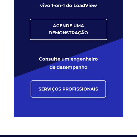
vivo 1-on-1 do LoadView
AGENDE UMA
DEMONSTRAÇÃO
Consulte um engenheiro
de desempenho
SERVIÇOS PROFISSIONAIS