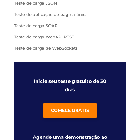
Teste de carga JSON
Teste de aplicação de página única
Teste de carga SOAP
Teste de carga WebAPI REST
Teste de carga de WebSockets
Inicie seu teste gratuito de 30
dias
COMECE GRÁTIS
Agende uma demonstração ao