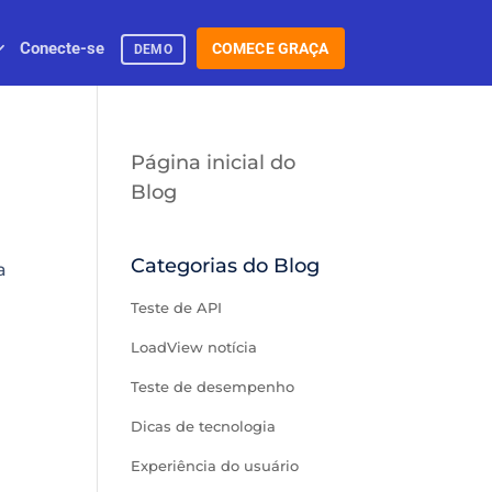
Conecte-se
COMECE GRAÇA
DEMO
Página inicial do
Blog
Categorias do Blog
a
Teste de API
LoadView notícia
Teste de desempenho
Dicas de tecnologia
Experiência do usuário