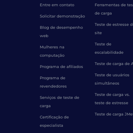
Entre em contato
Ferramentas de tes
de carga
Solicitar demonstração
Teste de estresse 
Blog de desempenho
site
web
Teste de
Mulheres na
escalabilidade
computação
Teste de carga de 
Programa de afiliados
Teste de usuários
Programa de
simultâneos
revendedores
Teste de carga vs.
Serviços de teste de
teste de estresse
carga
Teste de carga JMe
Certificação de
especialista