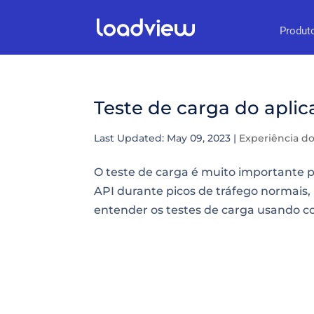
Produt
Teste de carga do apli
Last Updated: May 09, 2023
|
Experiência do
O teste de carga é muito importante p
API durante picos de tráfego normais,
entender os testes de carga usando co