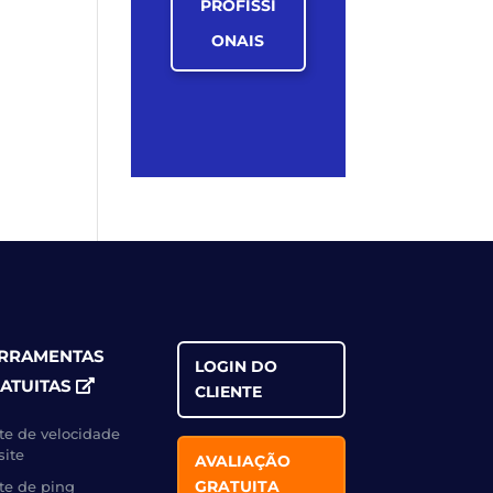
PROFISSI
ONAIS
RRAMENTAS
LOGIN DO
ATUITAS
CLIENTE
te de velocidade
site
AVALIAÇÃO
GRATUITA
te de ping