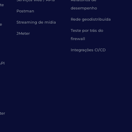
te
desempenho
Postman
Rede geodistribuída
Streaming de mídia
de
Teste por trás do
JMeter
firewall
Integrações CI/CD
API
ter