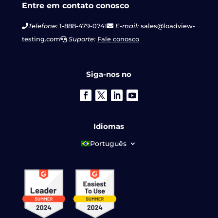
Entre em contato conosco
Telefone:
1-888-479-0741
E-mail:
sales@loadview-
testing.com
Suporte:
Fale conosco
Siga-nos no
Idiomas
Português