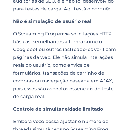
auditorias de SEO, ele não foi desenvolvido
para testes de carga. Aqui está o porquê:
Não é simulação de usuário real
O Screaming Frog envia solicitações HTTP
básicas, semelhantes à forma como o
Googlebot ou outros rastreadores verificam
páginas da web. Ele não simula interações
reais do usuário, como envios de
formulários, transações de carrinho de
compras ou navegação baseada em AJAX,
pois esses são aspectos essenciais do teste
de carga real.
Controle de simultaneidade limitado
Embora você possa ajustar o número de
threads simultâneos no Screaming Frog,