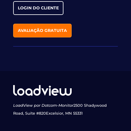
LOGIN DO CLIENTE
AVALIAÇÃO GRATUITA
LoadView por Dotcom-Monitor
2500 Shadywood
Road, Suíte #820
Excelsior, MN 55331