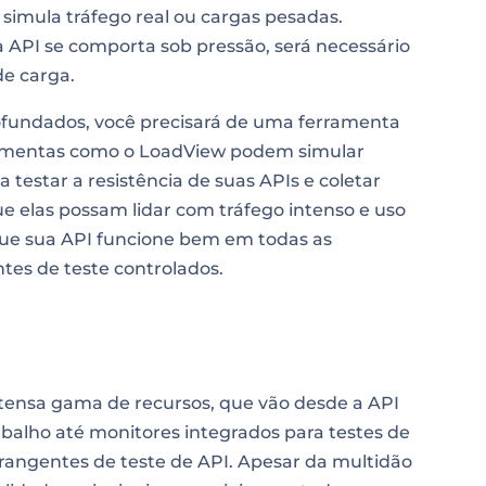
 simula tráfego real ou cargas pesadas.
a API se comporta sob pressão, será necessário
e carga.
fundados, você precisará de uma ferramenta
ramentas como o LoadView podem simular
testar a resistência de suas APIs e coletar
e elas possam lidar com tráfego intenso e uso
 que sua API funcione bem em todas as
tes de teste controlados.
tensa gama de recursos, que vão desde a API
abalho até monitores integrados para testes de
rangentes de teste de API. Apesar da multidão