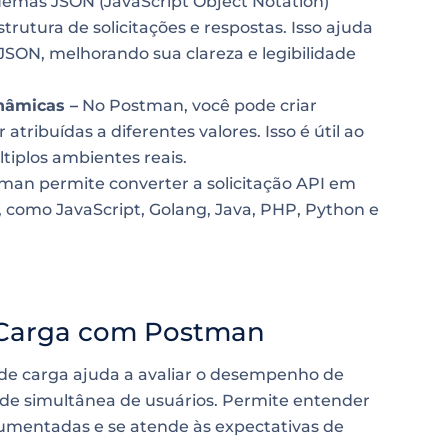
emas JSON (JavaScript Object Notation)
strutura de solicitações e respostas. Isso ajuda
 JSON, melhorando sua clareza e legibilidade
nâmicas –
No Postman, você pode criar
 atribuídas a diferentes valores. Isso é útil ao
tiplos ambientes reais.
man permite converter a solicitação API em
, como JavaScript, Golang, Java, PHP, Python e
e Carga com Postman
de carga ajuda a avaliar o desempenho de
dade simultânea de usuários. Permite entender
umentadas e se atende às expectativas de