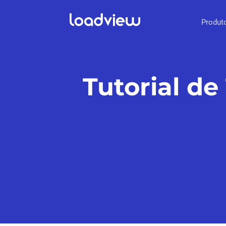
Produt
Tutorial d