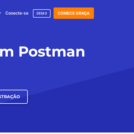
Conecte-se
COMECE GRAÇA
DEMO
com Postman
STRAÇÃO