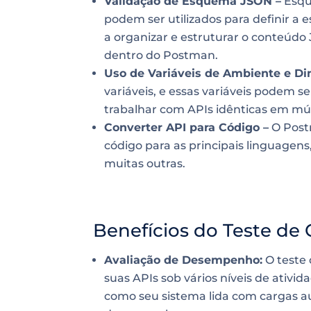
Validação de Esquema JSON –
Esqu
podem ser utilizados para definir a e
a organizar e estruturar o conteúdo
dentro do Postman.
Uso de Variáveis de Ambiente e Di
variáveis, e essas variáveis podem ser
trabalhar com APIs idênticas em múl
Converter API para Código –
O Post
código para as principais linguagens
muitas outras.
Benefícios do Teste d
Avaliação de Desempenho:
O teste 
suas APIs sob vários níveis de ativi
como seu sistema lida com cargas a