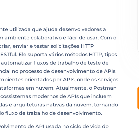
e utilizada que ajuda desenvolvedores a
m ambiente colaborativo e fácil de usar. Com o
ar, enviar e testar solicitações HTTP
ESTful. Ele suporta vários métodos HTTP, tipos
 automatizar fluxos de trabalho de teste de
cial no processo de desenvolvimento de APIs.
entes orientados por APIs, onde os serviços
 plataformas em nuvem. Atualmente, o Postman
cossistemas modernos de APIs que incluem
adas e arquiteturas nativas da nuvem, tornando
do fluxo de trabalho de desenvolvimento.
lvimento de API usada no ciclo de vida do