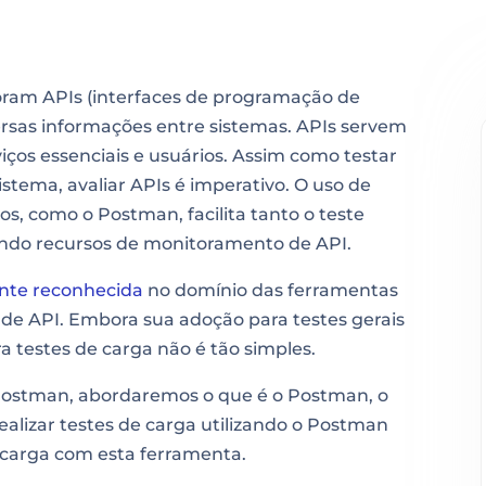
poram APIs (interfaces de programação de
versas informações entre sistemas. APIs servem
ços essenciais e usuários. Assim como testar
tema, avaliar APIs é imperativo. O uso de
os, como o Postman, facilita tanto o teste
indo recursos de monitoramento de API.
te reconhecida
no domínio das ferramentas
s de API. Embora sua adoção para testes gerais
a testes de carga não é tão simples.
 Postman, abordaremos o que é o Postman, o
alizar testes de carga utilizando o Postman
 carga com esta ferramenta.