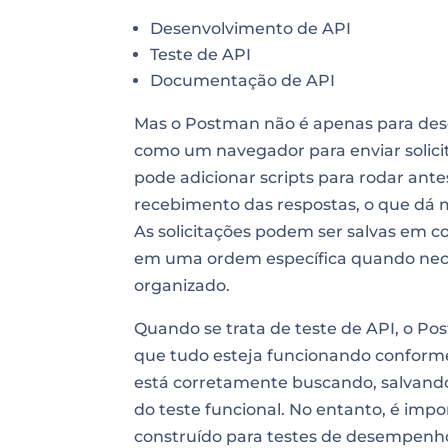
Desenvolvimento de API
Teste de API
Documentação de API
Mas o Postman não é apenas para des
como um navegador para enviar solicit
pode adicionar scripts para rodar antes
recebimento das respostas, o que dá m
As solicitações podem ser salvas em c
em uma ordem específica quando neces
organizado.
Quando se trata de teste de API, o P
que tudo esteja funcionando conforme 
está corretamente buscando, salvand
do teste funcional. No entanto, é imp
construído para testes de desempenh