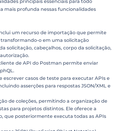
lidades principais essenciais para todo
a mais profunda nessas funcionalidades
nclui um recurso de importação que permite
, transformando-o em uma solicitação
solicitação, cabeçalhos, corpo da solicitação,
autorização.
liente de API do Postman permite enviar
aphQL.
 escrever casos de teste para executar APIs e
 incluindo asserções para respostas JSON/XML e
ão de coleções, permitindo a organização de
as para projetos distintos. Ele oferece a
, que posteriormente executa todas as APIs