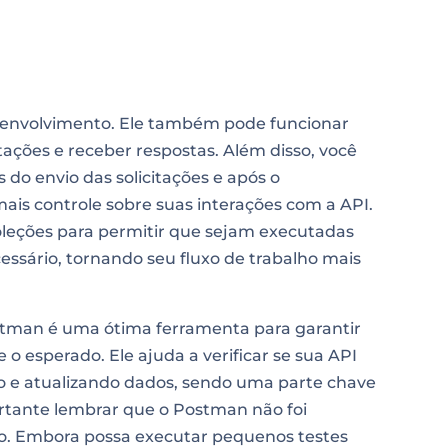
envolvimento. Ele também pode funcionar
ações e receber respostas. Além disso, você
 do envio das solicitações e após o
ais controle sobre suas interações com a API.
oleções para permitir que sejam executadas
sário, tornando seu fluxo de trabalho mais
ostman é uma ótima ferramenta para garantir
o esperado. Ele ajuda a verificar se sua API
o e atualizando dados, sendo uma parte chave
ortante lembrar que o Postman não foi
o. Embora possa executar pequenos testes