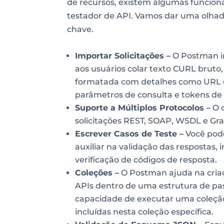
de recursos, existem algumas funciona
testador de API. Vamos dar uma olhad
chave.
Importar Solicitações –
O Postman i
aos usuários colar texto CURL bruto
formatada com detalhes como URL da 
parâmetros de consulta e tokens de 
Suporte a Múltiplos Protocolos –
O c
solicitações REST, SOAP, WSDL e Gr
Escrever Casos de Teste –
Você pode
auxiliar na validação das respostas,
verificação de códigos de resposta.
Coleções –
O Postman ajuda na criaç
APIs dentro de uma estrutura de past
capacidade de executar uma coleção
incluídas nesta coleção específica.