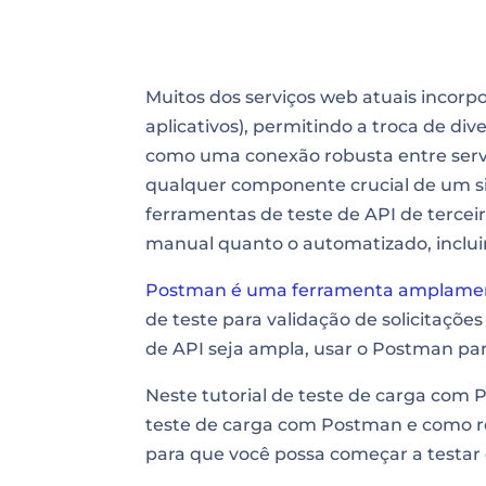
Muitos dos serviços web atuais incor
aplicativos), permitindo a troca de di
como uma conexão robusta entre servi
qualquer componente crucial de um sis
ferramentas de teste de API de terceir
manual quanto o automatizado, inclu
Postman é uma ferramenta amplamen
de teste para validação de solicitaçõe
de API seja ampla, usar o Postman par
Neste tutorial de teste de carga com
teste de carga com Postman e como re
para que você possa começar a testar