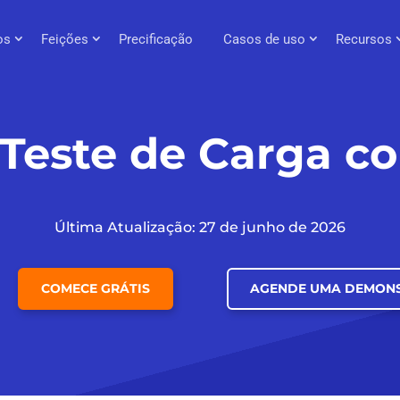
os
Feições
Precificação
Casos de uso
Recursos
e Teste de Carga 
Última Atualização: 27 de junho de 2026
COMECE GRÁTIS
AGENDE UMA DEMON