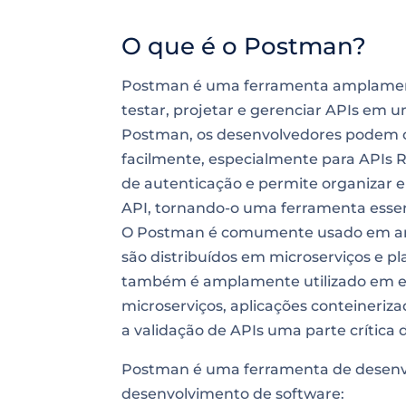
O que é o Postman?
Postman é uma ferramenta amplament
testar, projetar e gerenciar APIs em u
Postman, os desenvolvedores podem cri
facilmente, especialmente para APIs R
de autenticação e permite organizar e
API, tornando-o uma ferramenta essen
O Postman é comumente usado em ambi
são distribuídos em microserviços e
também é amplamente utilizado em e
microserviços, aplicações conteineriz
a validação de APIs uma parte crítica 
Postman é uma ferramenta de desenvo
desenvolvimento de software: