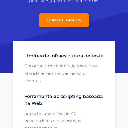
para sites, aplicativos web e APIs.
COMECE GRÁTIS
Limites de infraestrutura de teste
Construa um cenário de teste que
atenda às demandas de seus
clientes.
Ferramenta de scripting baseada
na Web
Suporte para mais de 40
navegadores e dispositivos