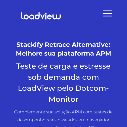
Stackify Retrace Alternative:
Melhore sua plataforma APM
Teste de carga e estresse
sob demanda com
LoadView pelo Dotcom-
Monitor
Complemente sua solução APM com testes de
desempenho reais baseados em navegador