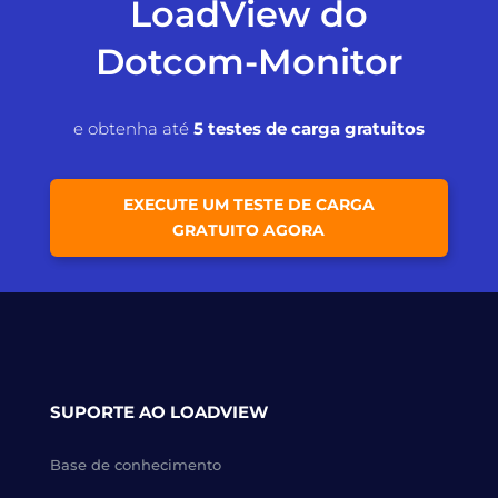
LoadView do
Dotcom-Monitor
e obtenha até
5 testes de carga gratuitos
EXECUTE UM TESTE DE CARGA
GRATUITO AGORA
SUPORTE AO LOADVIEW
Base de conhecimento