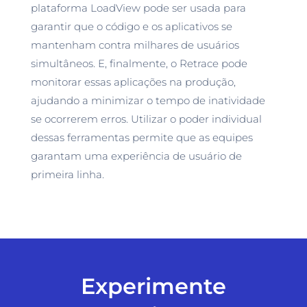
plataforma LoadView pode ser usada para
garantir que o código e os aplicativos se
mantenham contra milhares de usuários
simultâneos. E, finalmente, o Retrace pode
monitorar essas aplicações na produção,
ajudando a minimizar o tempo de inatividade
se ocorrerem erros. Utilizar o poder individual
dessas ferramentas permite que as equipes
garantam uma experiência de usuário de
primeira linha.
Experimente