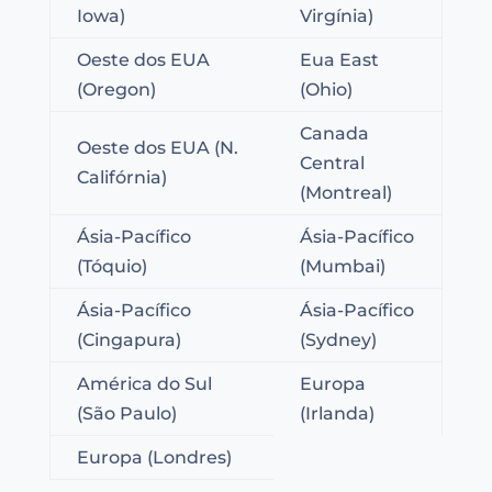
Iowa)
Virgínia)
Oeste dos EUA
Eua East
(Oregon)
(Ohio)
Canada
Oeste dos EUA (N.
Central
Califórnia)
(Montreal)
Ásia-Pacífico
Ásia-Pacífico
(Tóquio)
(Mumbai)
Ásia-Pacífico
Ásia-Pacífico
(Cingapura)
(Sydney)
América do Sul
Europa
(São Paulo)
(Irlanda)
Europa (Londres)