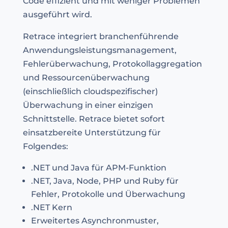
Code effizient und mit weniger Problemen
ausgeführt wird.
Retrace integriert branchenführende
Anwendungsleistungsmanagement,
Fehlerüberwachung, Protokollaggregation
und Ressourcenüberwachung
(einschließlich cloudspezifischer)
Überwachung in einer einzigen
Schnittstelle. Retrace bietet sofort
einsatzbereite Unterstützung für
Folgendes:
.NET und Java für APM-Funktion
.NET, Java, Node, PHP und Ruby für
Fehler, Protokolle und Überwachung
.NET Kern
Erweitertes Asynchronmuster,