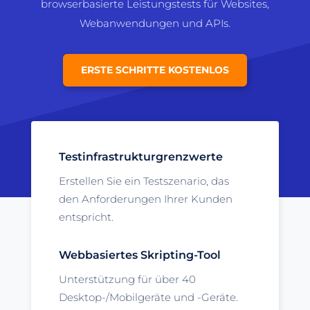
browserbasierte Leistungstests für Websites,
Webanwendungen und APIs.
ERSTE SCHRITTE KOSTENLOS
Testinfrastrukturgrenzwerte
Erstellen Sie ein Testszenario, das
den Anforderungen Ihrer Kunden
entspricht.
Webbasiertes Skripting-Tool
Unterstützung für über 40
Desktop-/Mobilgeräte und -Geräte.