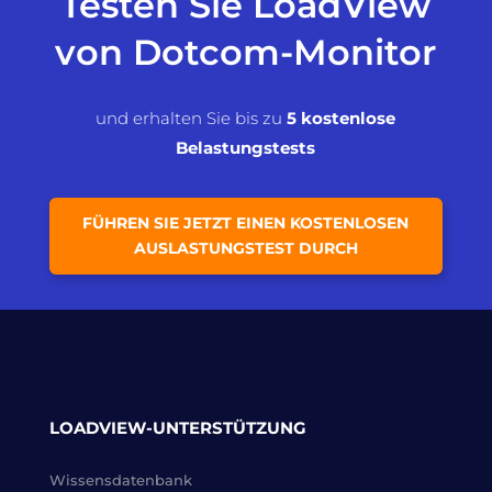
Testen Sie LoadView
von Dotcom-Monitor
und erhalten Sie bis zu
5 kostenlose
Belastungstests
FÜHREN SIE JETZT EINEN KOSTENLOSEN
AUSLASTUNGSTEST DURCH
LOADVIEW-UNTERSTÜTZUNG
Wissensdatenbank