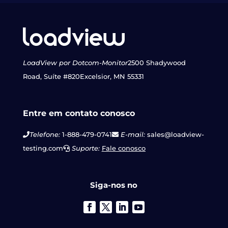
LoadView por Dotcom-Monitor
2500 Shadywood
Road, Suíte #820
Excelsior, MN 55331
Entre em contato conosco
Telefone:
1-888-479-0741
E-mail:
sales@loadview-
testing.com
Suporte:
Fale conosco
Siga-nos no