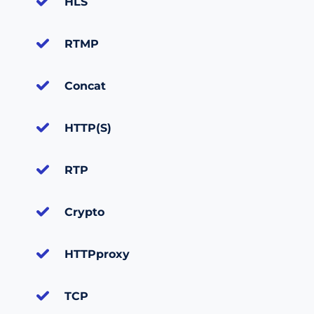
HLS
RTMP
Concat
HTTP(S)
RTP
Crypto
HTTPproxy
TCP