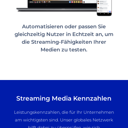
Automatisieren oder passen Sie
gleichzeitig Nutzer in Echtzeit an, um
die Streaming-Fähigkeiten Ihrer
Medien zu testen.
Streaming Media Kennzahlen
Leistungskennzahlen, die für Ihr Unternehmen
am wichtigsten sind. Unser globales Netzwerk
hilft dabei zu überprüfen, wie sich