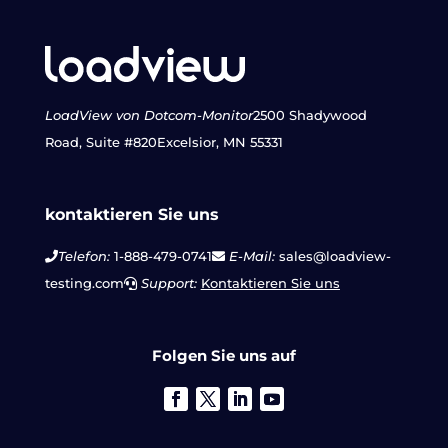
LoadView von Dotcom-Monitor
2500 Shadywood
Road, Suite #820
Excelsior, MN 55331
kontaktieren Sie uns
Telefon:
1-888-479-0741
E-Mail:
sales@loadview-
testing.com
Support:
Kontaktieren Sie uns
Folgen Sie uns auf