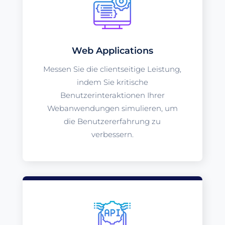
Web Applications
Messen Sie die clientseitige Leistung,
indem Sie kritische
Benutzerinteraktionen Ihrer
Webanwendungen simulieren, um
die Benutzererfahrung zu
verbessern.