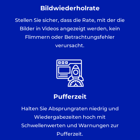
Bildwiederholrate
Stellen Sie sicher, dass die Rate, mit der die
Bilder in Videos angezeigt werden, kein
Flimmern oder Betrachtungsfehler
verursacht.
Pufferzeit
Halten Sie Absprungraten niedrig und
Wiedergabezeiten hoch mit
Schwellenwerten und Warnungen zur
Pufferzeit.