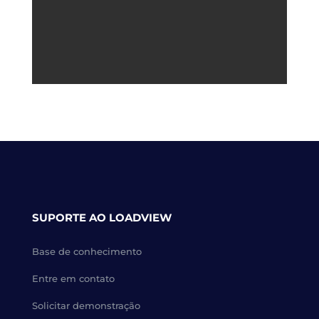
SUPORTE AO LOADVIEW
Base de conhecimento
Entre em contato
Solicitar demonstração