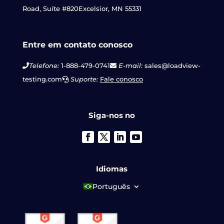
Road, Suíte #820
Excelsior, MN 55331
Entre em contato conosco
Telefone:
1-888-479-0741
E-mail:
sales@loadview-
testing.com
Suporte:
Fale conosco
Siga-nos no
Idiomas
Português