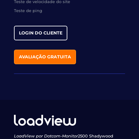
Teste de velocidade do site
Teste de ping
LOGIN DO CLIENTE
AVALIAÇÃO GRATUITA
LoadView por Dotcom-Monitor
2500 Shadywood