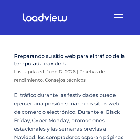
Preparando su sitio web para el tráfico de la
temporada navideña
Last Updated: June 12, 2026
|
Pruebas de
rendimiento
,
Consejos técnicos
El tráfico durante las festividades puede
ejercer una presión seria en los sitios web
de comercio electrónico. Durante el Black
Friday, Cyber Monday, promociones
estacionales y las semanas previas a
Navidad, los compradores esperan páginas