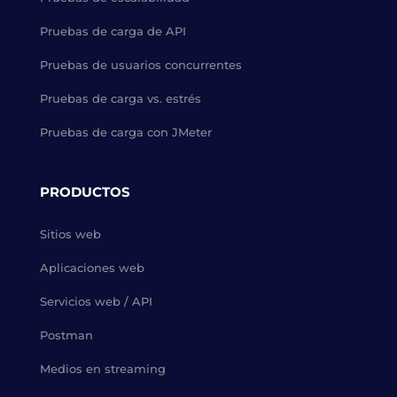
Pruebas de carga de API
Pruebas de usuarios concurrentes
Pruebas de carga vs. estrés
Pruebas de carga con JMeter
PRODUCTOS
Sitios web
Aplicaciones web
Servicios web / API
Postman
Medios en streaming