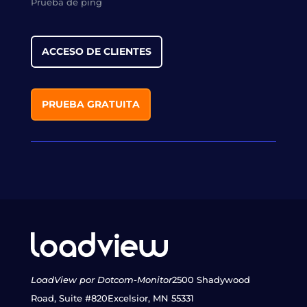
Prueba de ping
ACCESO DE CLIENTES
PRUEBA GRATUITA
LoadView por Dotcom-Monitor
2500 Shadywood
Road, Suite #820
Excelsior, MN 55331