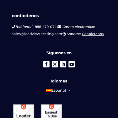
contáctenos
Teléfono:
1-888-479-0741
Correo electrónico:
sales@loadview-testing.com
Soporte:
Contáctanos
Síguenos en
Idiomas
Español