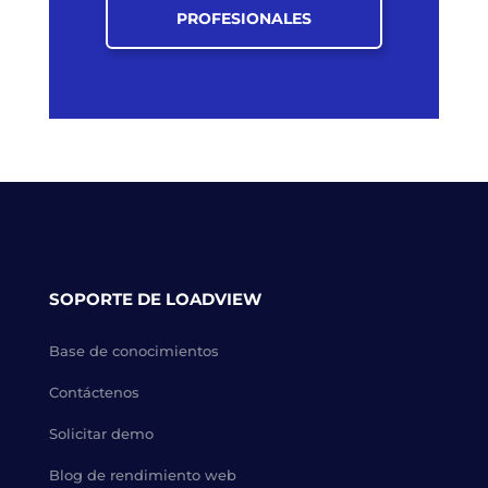
PROFESIONALES
SOPORTE DE LOADVIEW
Base de conocimientos
Contáctenos
Solicitar demo
Blog de rendimiento web