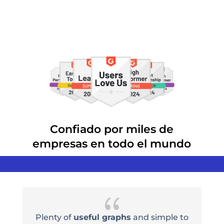
Confiado por miles de
empresas en todo el mundo
{
e
Plenty of
useful graphs
and simple to