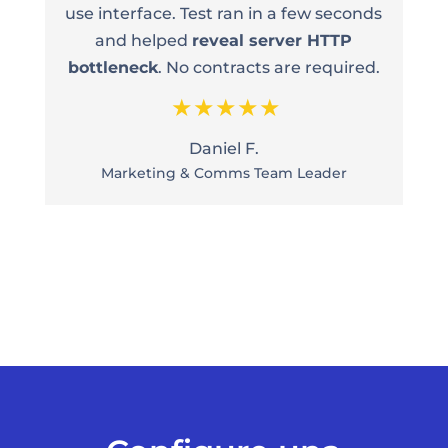
n
use interface. Test ran in a few seconds
and helped
reveal server HTTP
bottleneck
. No contracts are required.
Daniel F.
Marketing & Comms Team Leader