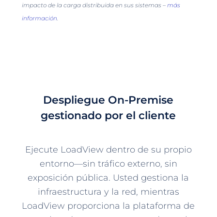
impacto de la carga distribuida en sus sistemas –
más
información
.
Despliegue On-Premise
gestionado por el cliente
Ejecute LoadView dentro de su propio
entorno—sin tráfico externo, sin
exposición pública. Usted gestiona la
infraestructura y la red, mientras
LoadView proporciona la plataforma de