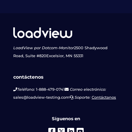
LoadView por Dotcom-Monitor
2500 Shadywood
Road, Suite #820
Excelsior, MN 55331
contáctenos
Teléfono:
1-888-479-0741
Correo electrónico:
sales@loadview-testing.com
Soporte:
Contáctanos
Síguenos en