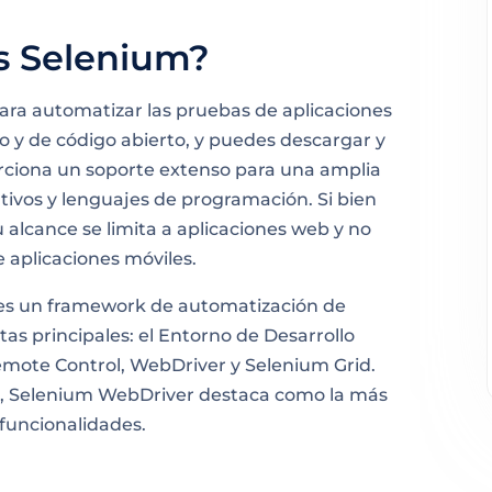
s Selenium?
ra automatizar las pruebas de aplicaciones
o y de código abierto, y puedes descargar y
rciona un soporte extenso para una amplia
ivos y lenguajes de programación. Si bien
u alcance se limita a aplicaciones web y no
 aplicaciones móviles.
es un framework de automatización de
as principales: el Entorno de Desarrollo
emote Control, WebDriver y Selenium Grid.
m, Selenium WebDriver destaca como la más
 funcionalidades.