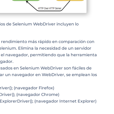
cios de Selenium WebDriver incluyen lo
rendimiento más rápido en comparación con
elenium. Elimina la necesidad de un servidor
 el navegador, permitiendo que la herramienta
egador.
ados en Selenium WebDriver son fáciles de
iar un navegador en WebDriver, se emplean los
iver(); (navegador Firefox)
river(); (navegador Chrome)
xplorerDriver(); (navegador Internet Explorer)