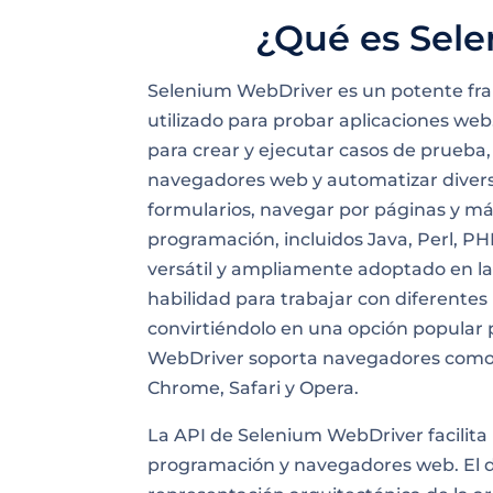
¿Qué es Sel
Selenium WebDriver es un potente fr
utilizado para probar aplicaciones we
para crear y ejecutar casos de prueba
navegadores web y automatizar diversa
formularios, navegar por páginas y má
programación, incluidos Java, Perl, PH
versátil y ampliamente adoptado en l
habilidad para trabajar con diferentes
convirtiéndolo en una opción popular
WebDriver soporta navegadores como In
Chrome, Safari y Opera.
La API de Selenium WebDriver facilita
programación y navegadores web. El di