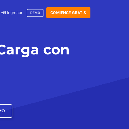
Ingresar
COMIENCE GRATIS
DEMO
 Carga con
MO