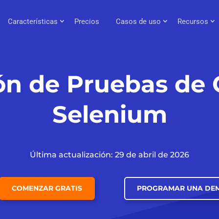
Características
Precios
Casos de uso
Recursos
ón de Pruebas de
Selenium
Última actualización: 29 de abril de 2026
COMENZAR GRATIS
PROGRAMAR UNA DE