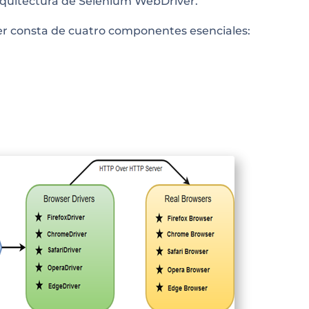
rquitectura de Selenium WebDriver.
r consta de cuatro componentes esenciales: