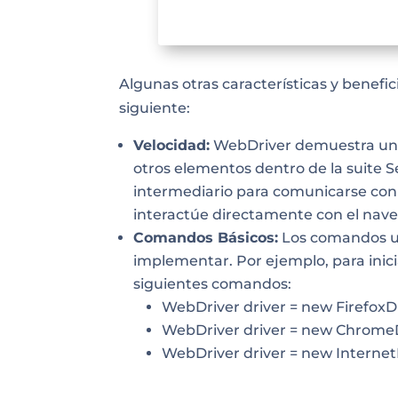
Algunas otras características y benefi
siguiente:
Velocidad:
WebDriver demuestra un 
otros elementos dentro de la suite S
intermediario para comunicarse con
interactúe directamente con el nav
Comandos Básicos:
Los comandos us
implementar. Por ejemplo, para inic
siguientes comandos:
WebDriver driver = new FirefoxDr
WebDriver driver = new ChromeD
WebDriver driver = new InternetE