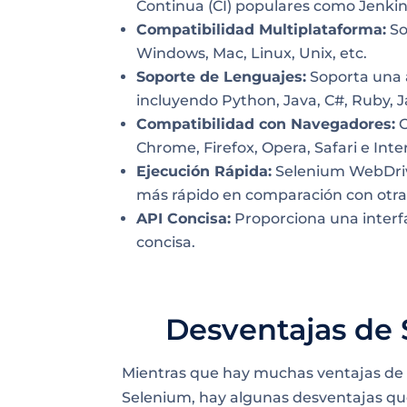
Continua (CI) populares como Jenkin
Compatibilidad Multiplataforma:
So
Windows, Mac, Linux, Unix, etc.
Soporte de Lenguajes:
Soporta una 
incluyendo Python, Java, C#, Ruby, J
Compatibilidad con Navegadores:
C
Chrome, Firefox, Opera, Safari e Inte
Ejecución Rápida:
Selenium WebDrive
más rápido en comparación con otra
API Concisa:
Proporciona una interf
concisa.
Desventajas de
Mientras que hay muchas ventajas de
Selenium, hay algunas desventajas qu