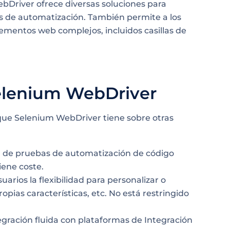
bDriver ofrece diversas soluciones para
s de automatización. También permite a los
ementos web complejos, incluidos casillas de
elenium WebDriver
que Selenium WebDriver tiene sobre otras
 de pruebas de automatización de código
iene coste.
uarios la flexibilidad para personalizar o
ropias características, etc. No está restringido
gración fluida con plataformas de Integración