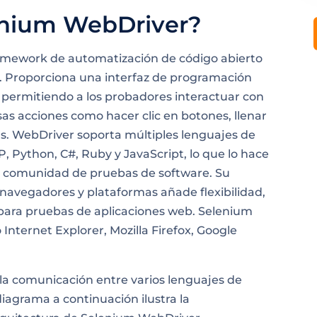
enium WebDriver?
amework de automatización de código abierto
b. Proporciona una interfaz de programación
, permitiendo a los probadores interactuar con
s acciones como hacer clic en botones, llenar
s. WebDriver soporta múltiples lenguajes de
P, Python, C#, Ruby y JavaScript, lo que lo hace
a comunidad de pruebas de software. Su
 navegadores y plataformas añade flexibilidad,
 para pruebas de aplicaciones web. Selenium
ternet Explorer, Mozilla Firefox, Google
 la comunicación entre varios lenguajes de
agrama a continuación ilustra la