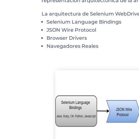
representación arquitectónica de la a
La arquitectura de Selenium WebDrive
Selenium Language Bindings
JSON Wire Protocol
Browser Drivers
Navegadores Reales