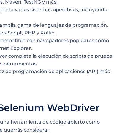
s, Maven, TestNG y más.
porta varios sistemas operativos, incluyendo
amplia gama de lenguajes de programación,
avaScript, PHP y Kotlin.
ompatible con navegadores populares como
rnet Explorer.
r completa la ejecución de scripts de prueba
s herramientas.
az de programación de aplicaciones (API) más
 Selenium WebDriver
 una herramienta de código abierto como
e querrás considerar: