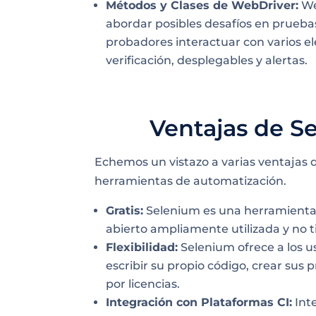
Métodos y Clases de WebDriver:
We
abordar posibles desafíos en prueba
probadores interactuar con varios el
verificación, desplegables y alertas.
Ventajas de S
Echemos un vistazo a varias ventajas 
herramientas de automatización.
Gratis:
Selenium es una herramienta
abierto ampliamente utilizada y no t
Flexibilidad:
Selenium ofrece a los us
escribir su propio código, crear sus p
por licencias.
Integración con Plataformas CI:
Inte