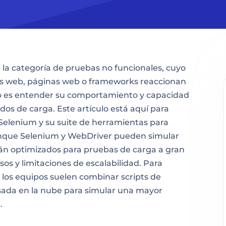
la categoría de pruebas no funcionales, cuyo
nes web, páginas web o frameworks reaccionan
tivo es entender su comportamiento y capacidad
os de carga. Este artículo está aquí para
 Selenium y su suite de herramientas para
unque Selenium y WebDriver pueden simular
stán optimizados para pruebas de carga a gran
sos y limitaciones de escalabilidad. Para
 los equipos suelen combinar scripts de
sada en la nube para simular una mayor
.