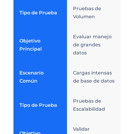
Pruebas de
Tipo de Prueba
Volumen
Evaluar manejo
Objetivo
de grandes
Principal
datos
Escenario
Cargas intensas
Común
de base de datos
Pruebas de
Tipo de Prueba
Escalabilidad
Validar
Objetivo