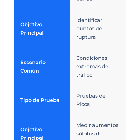
Identificar
Objetivo
puntos de
Principal
ruptura
Condiciones
Escenario
extremas de
Común
tráfico
Pruebas de
Tipo de Prueba
Picos
Medir aumentos
Objetivo
súbitos de
Principal