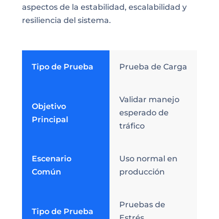
aspectos de la estabilidad, escalabilidad y
resiliencia del sistema.
Tipo de Prueba
Prueba de Carga
Validar manejo
Objetivo
esperado de
Principal
tráfico
Escenario
Uso normal en
Común
producción
Pruebas de
Tipo de Prueba
Estrés