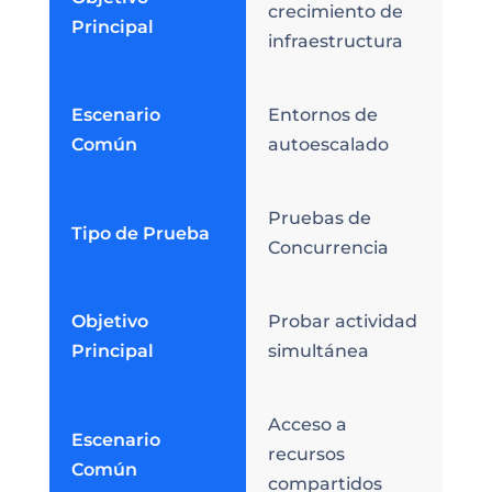
crecimiento de
Principal
infraestructura
Escenario
Entornos de
Común
autoescalado
Pruebas de
Tipo de Prueba
Concurrencia
Objetivo
Probar actividad
Principal
simultánea
Acceso a
Escenario
recursos
Común
compartidos