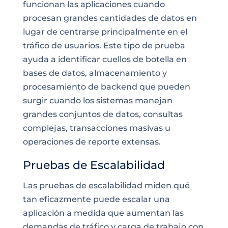
funcionan las aplicaciones cuando
procesan grandes cantidades de datos en
lugar de centrarse principalmente en el
tráfico de usuarios. Este tipo de prueba
ayuda a identificar cuellos de botella en
bases de datos, almacenamiento y
procesamiento de backend que pueden
surgir cuando los sistemas manejan
grandes conjuntos de datos, consultas
complejas, transacciones masivas u
operaciones de reporte extensas.
Pruebas de Escalabilidad
Las pruebas de escalabilidad miden qué
tan eficazmente puede escalar una
aplicación a medida que aumentan las
demandas de tráfico y carga de trabajo con