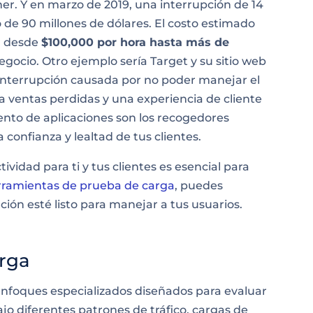
er. Y en marzo de 2019, una interrupción de 14
 de 90 millones de dólares. El costo estimado
ar desde
$100,000 por hora hasta más de
ocio. Otro ejemplo sería Target y su sitio web
 interrupción causada por no poder manejar el
a ventas perdidas y una experiencia de cliente
ento de aplicaciones son los recogedores
 confianza y lealtad de tus clientes.
ividad para ti y tus clientes es esencial para
rramientas de prueba de carga
, puedes
ción esté listo para manejar a tus usuarios.
arga
enfoques especializados diseñados para evaluar
jo diferentes patrones de tráfico, cargas de