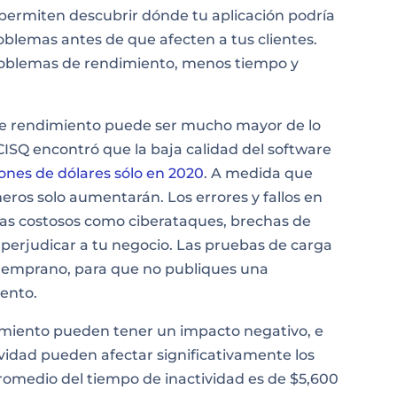
 permiten descubrir dónde tu aplicación podría
roblemas antes de que afecten a tus clientes.
roblemas de rendimiento, menos tiempo y
 de rendimiento puede ser mucho mayor de lo
CISQ encontró que la baja calidad del software
lones de dólares sólo en 2020
. A medida que
eros solo aumentarán. Los errores y fallos en
as costosos como ciberataques, brechas de
 perjudicar a tu negocio. Las pruebas de carga
temprano, para que no publiques una
iento.
ndimiento pueden tener un impacto negativo, e
vidad pueden afectar significativamente los
romedio del tiempo de inactividad es de $5,600