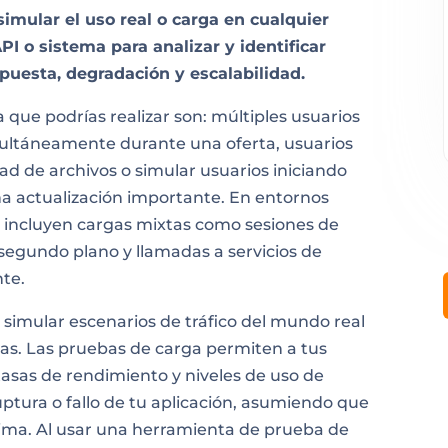
simular el uso real o carga en cualquier
PI o sistema para analizar y identificar
puesta, degradación y escalabilidad.
que podrías realizar son: múltiples usuarios
ultáneamente durante una oferta, usuarios
d de archivos o simular usuarios iniciando
a actualización importante. En entornos
incluyen cargas mixtas como sesiones de
 segundo plano y llamadas a servicios de
te.
simular escenarios de tráfico del mundo real
emas. Las pruebas de carga permiten a tus
asas de rendimiento y niveles de uso de
uptura o fallo de tu aplicación, asumiendo que
ima. Al usar una herramienta de prueba de