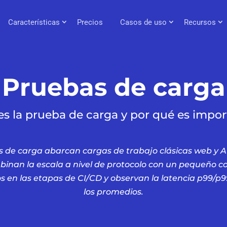
Características
Precios
Casos de uso
Recursos
Pruebas de carga
s la prueba de carga y por qué es impo
as de carga abarcan cargas de trabajo clásicas web y 
inan la escala a nivel de protocolo con un pequeño 
s en las etapas de CI/CD y observan la latencia p99/p99
los promedios.