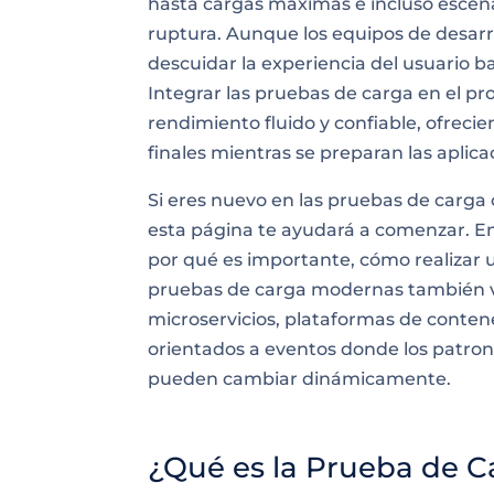
hasta cargas máximas e incluso escena
ruptura. Aunque los equipos de desarro
descuidar la experiencia del usuario b
Integrar las pruebas de carga en el pr
rendimiento fluido y confiable, ofreci
finales mientras se preparan las aplic
Si eres nuevo en las pruebas de carga 
esta página te ayudará a comenzar. En
por qué es importante, cómo realizar
pruebas de carga modernas también va
microservicios, plataformas de conte
orientados a eventos donde los patron
pueden cambiar dinámicamente.
¿Qué es la Prueba de C