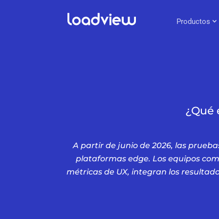
Productos
¿Qué e
A partir de junio de 2026, las prueb
plataformas edge. Los equipos comb
métricas de UX, integran los resultado