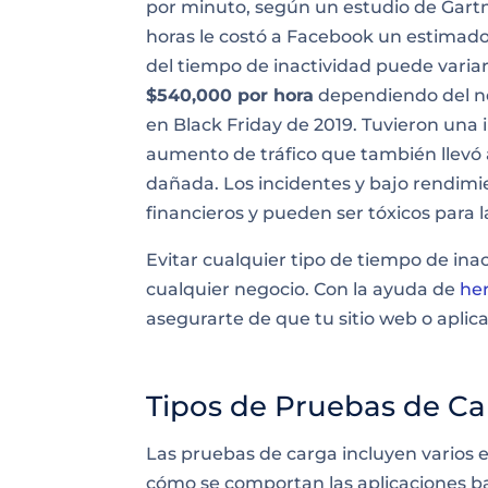
por minuto, según un estudio de Gartn
horas le costó a Facebook un estimado
del tiempo de inactividad puede vari
$540,000 por hora
dependiendo del neg
en Black Friday de 2019. Tuvieron una
aumento de tráfico que también llevó 
dañada. Los incidentes y bajo rendimi
financieros y pueden ser tóxicos para la
Evitar cualquier tipo de tiempo de inact
cualquier negocio. Con la ayuda de
he
asegurarte de que tu sitio web o aplica
Tipos de Pruebas de C
Las pruebas de carga incluyen varios 
cómo se comportan las aplicaciones ba