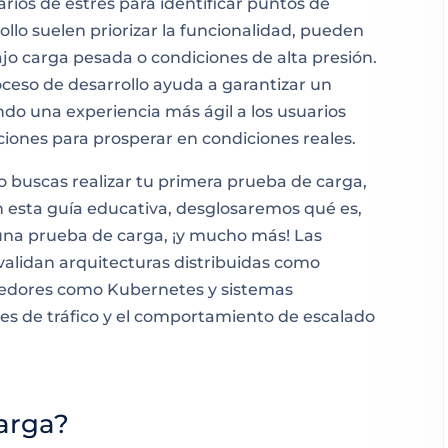
rios de estrés para identificar puntos de
llo suelen priorizar la funcionalidad, pueden
ajo carga pesada o condiciones de alta presión.
oceso de desarrollo ayuda a garantizar un
endo una experiencia más ágil a los usuarios
aciones para prosperar en condiciones reales.
o buscas realizar tu primera prueba de carga,
 esta guía educativa, desglosaremos qué es,
 una prueba de carga, ¡y mucho más! Las
lidan arquitecturas distribuidas como
nedores como Kubernetes y sistemas
es de tráfico y el comportamiento de escalado
arga?