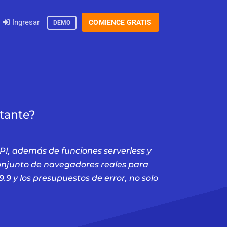
Ingresar
COMIENCE GRATIS
DEMO
rtante?
API, además de funciones serverless y
conjunto de navegadores reales para
.9 y los presupuestos de error, no solo