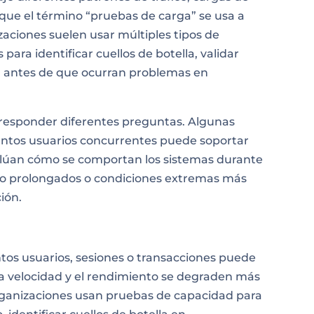
nque el término “pruebas de carga” se usa a
ciones suelen usar múltiples tipos de
ara identificar cuellos de botella, validar
dad antes de que ocurran problemas en
 responder diferentes preguntas. Algunas
ntos usuarios concurrentes puede soportar
valúan cómo se comportan los sistemas durante
 uso prolongados o condiciones extremas más
ión.
os usuarios, sesiones o transacciones puede
la velocidad y el rendimiento se degraden más
organizaciones usan pruebas de capacidad para