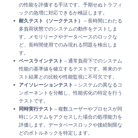
の性能を評価する手法です。予期せぬトラフィ
ックの急増に対応できるか検証します。
耐久テスト（ソークテスト）
– 長時間にわたる
多負荷状態でのシステムの動作をテストしま
す。メモリリークやデータベースのロックな
ど、長時間使用でのみ現れる問題を検出しま
す。
ベースラインテスト
– 通常負荷下でのシステム
性能の基準値を確立するテストです。将来のテ
スト結果との比較や性能監視に不可欠です。
アイソレーションテスト
– システムの異なるコ
ンポーネントを分離し、性能劣化の特定を行う
テストです。
同時実行テスト
– 複数ユーザーやプロセスが同
時にシステムをアクセスした場合の処理能力を
評価します。データベースロックや接続制限な
どのボトルネックを特定します。