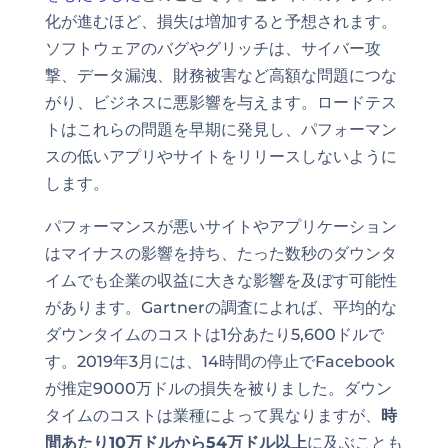
化が進むほど、損失は増加すると予想されます。
ソフトウェアのバグやグリッチは、サイバー攻
撃、データ漏洩、財務被害など高額な問題につな
がり、ビジネスに悪影響を与えます。ロードテス
トはこれらの問題を早期に発見し、パフォーマン
スの低いアプリやサイトをリリースしないように
します。
パフォーマンスが悪いサイトやアプリケーション
はマイナスの影響を持ち、たった数秒のダウンタ
イムでも企業の収益に大きな影響を及ぼす可能性
があります。Gartnerの調査によれば、平均的な
ダウンタイムのコストは1分あたり5,600ドルで
す。2019年3月には、14時間の停止でFacebook
が推定9000万ドルの損失を被りました。ダウン
タイムのコストは業種によって異なりますが、
時
間あたり10万ドルから54万ドル以上
に及ぶことも