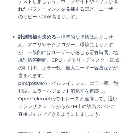
テストしましょう。ウェブサイトやアプリが優
れたパフォーマンスを発揮するほど、ユーザー
のリピート率が高まります。
計測指標を決める
–
標準的な指標はありませ
ん。アプリやテクノロジー、環境によります
が、一般的にはユーザーが感じる応答時間、地
域別応答時間、CPU・メモリ・ディスク・帯域
の利用率、エラー数、最大ユーザー容量などが
含まれます。
p99/p99.9のテイルレイテンシ、エラー率、飽
和度、エラーバジェット消化率を追跡し、
OpenTelemetryでトレースと連携して、遅い
トランザクションからAPM上の該当スパンに
直接ジャンプできるようにしましょう。