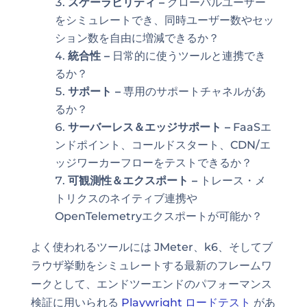
スケーラビリティ –
グローバルユーザー
をシミュレートでき、同時ユーザー数やセッ
ション数を自由に増減できるか？
統合性 –
日常的に使うツールと連携でき
るか？
サポート –
専用のサポートチャネルがあ
るか？
サーバーレス＆エッジサポート –
FaaSエ
ンドポイント、コールドスタート、CDN/エ
ッジワーカーフローをテストできるか？
可観測性＆エクスポート –
トレース・メ
トリクスのネイティブ連携や
OpenTelemetryエクスポートが可能か？
よく使われるツールには JMeter、k6、そしてブ
ラウザ挙動をシミュレートする最新のフレームワ
ークとして、エンドツーエンドのパフォーマンス
検証に用いられる
Playwright ロードテスト
があ