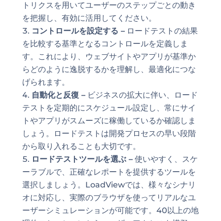
トリクスを用いてユーザーのステップごとの動き
を把握し、有効に活用してください。
コントロールを設定する –
ロードテストの結果
を比較する基準となるコントロールを定義しま
す。これにより、ウェブサイトやアプリが基準か
らどのように逸脱するかを理解し、最適化につな
げられます。
自動化と反復 –
ビジネスの拡大に伴い、ロード
テストを定期的にスケジュール設定し、常にサイ
トやアプリがスムーズに稼働しているか確認しま
しょう。ロードテストは開発プロセスの早い段階
から取り入れることも大切です。
ロードテストツールを選ぶ –
使いやすく、スケ
ーラブルで、正確なレポートを提供するツールを
選択しましょう。LoadViewでは、様々なシナリ
オに対応し、実際のブラウザを使ってリアルなユ
ーザーシミュレーションが可能です。40以上の地