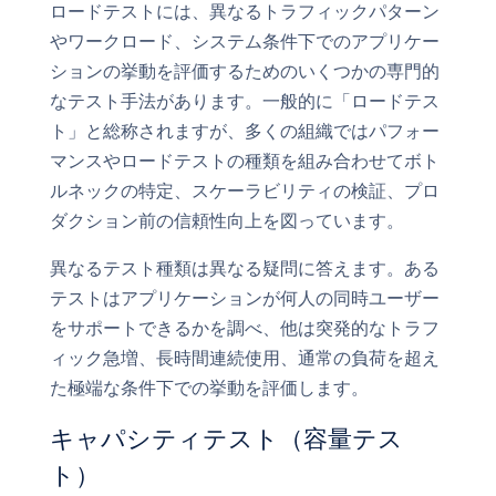
ロードテストには、異なるトラフィックパターン
やワークロード、システム条件下でのアプリケー
ションの挙動を評価するためのいくつかの専門的
なテスト手法があります。一般的に「ロードテス
ト」と総称されますが、多くの組織ではパフォー
マンスやロードテストの種類を組み合わせてボト
ルネックの特定、スケーラビリティの検証、プロ
ダクション前の信頼性向上を図っています。
異なるテスト種類は異なる疑問に答えます。ある
テストはアプリケーションが何人の同時ユーザー
をサポートできるかを調べ、他は突発的なトラフ
ィック急増、長時間連続使用、通常の負荷を超え
た極端な条件下での挙動を評価します。
キャパシティテスト（容量テス
ト）