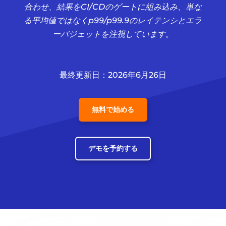
合わせ、結果をCI/CDのゲートに組み込み、単な
る平均値ではなくp99/p99.9のレイテンシとエラ
ーバジェットを注視しています。
最終更新日：2026年6月26日
無料で始める
デモを予約する