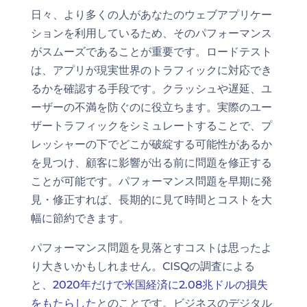
日々、より多くの人があなたのウェブアプリケー
ションを利用しているため、そのパフォーマンス
がスムーズであることが重要です。ロードテスト
は、アプリが現実世界のトラフィックに対応でき
るかを確認する手段です。クラッシュや遅延、ユ
ーザーの不満を防ぐのに役立ちます。実際のユー
ザートラフィックをシミュレートすることで、プ
レッシャーの下でどこが破綻する可能性があるか
を見つけ、顧客に影響が出る前に問題を修正する
ことが可能です。パフォーマンス問題を早期に発
見・修正すれば、長期的に見て時間とコストを大
幅に節約できます。
パフォーマンス問題を見落とすコストは思ったよ
り大きいかもしれません。CISQの調査による
と、
2020年だけで米国経済に2.08兆ドルの損失
をもたらした
とのことです。ビジネスのデジタル