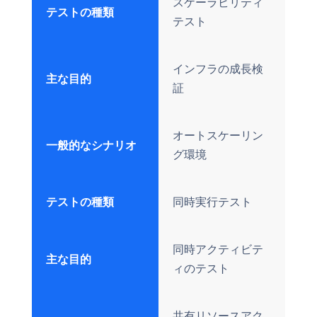
スケーラビリティ
テストの種類
テスト
インフラの成長検
主な目的
証
オートスケーリン
一般的なシナリオ
グ環境
テストの種類
同時実行テスト
同時アクティビテ
主な目的
ィのテスト
共有リソースアク