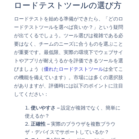
ロードテストツールの選び方
ロードテストを始める準備ができたら、「どのロ
ードテストツールを選べば良いか？」という疑問
が出てくるでしょう。ツール選びは複雑である必
要はなく、チームのニーズに合うものを選ぶこと
が重要です。最低限、実際の環境下でウェブサイ
トやアプリが耐えうるかを評価できるツールを選
びましょう（
優れたロードテストツール
は全てこ
の機能を備えています）。市場には多くの選択肢
がありますが、評価時には以下のポイントに注目
してください：
使いやすさ –
設定が複雑でなく、簡単に
使えるか？
正確性 –
実際のブラウザを複数ブラウ
ザ・デバイスでサポートしているか？