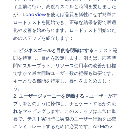
了直前に行い、高度なスキルと時間を要しました
が、
LoadView
を使えば品質を犠牲にせず簡単に
ロードテストを開始でき、正確な結果を得て最適
化や改善を始められます。ロードテスト開始のた
めのステップを紹介します：
ビジネスゴールと目的を明確にする –
テスト範
囲を特定し、目的を設定します。例えば、応答時
間やスループット、リソース使用率の改善が目標
ですか？最大同時ユーザー数の把握も重要です。
キーとなる機能を特定し、要件をまとめましょ
う。
ユーザージャーニーを定義する –
ユーザーがア
プリをどのように操作し、ナビゲートするかの流
れをマッピングします。このステップは非常に重
要で、テスト実行時に実際のユーザー行動を正確
にシミュレートするために必要です。APMのメ