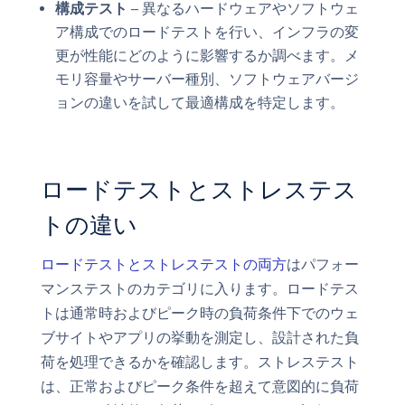
構成テスト
– 異なるハードウェアやソフトウェ
ア構成でのロードテストを行い、インフラの変
更が性能にどのように影響するか調べます。メ
モリ容量やサーバー種別、ソフトウェアバージ
ョンの違いを試して最適構成を特定します。
ロードテストとストレステス
トの違い
ロードテストとストレステストの両方
はパフォー
マンステストのカテゴリに入ります。ロードテス
トは通常時およびピーク時の負荷条件下でのウェ
ブサイトやアプリの挙動を測定し、設計された負
荷を処理できるかを確認します。ストレステスト
は、正常およびピーク条件を超えて意図的に負荷