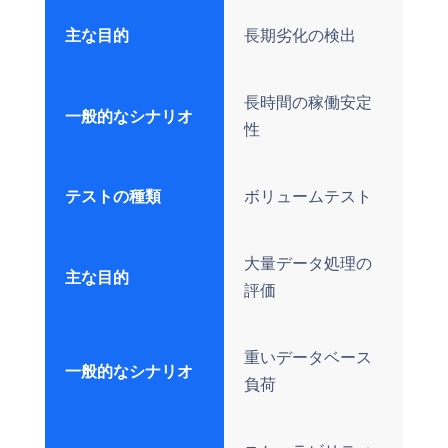
主な目的
長期劣化の検出
長時間の稼働安定
一般的なシナリオ
性
テストの種類
ボリュームテスト
大量データ処理の
主な目的
評価
重いデータベース
一般的なシナリオ
負荷