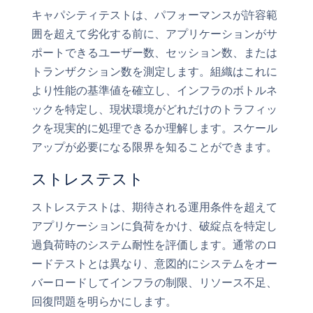
キャパシティテストは、パフォーマンスが許容範
囲を超えて劣化する前に、アプリケーションがサ
ポートできるユーザー数、セッション数、または
トランザクション数を測定します。組織はこれに
より性能の基準値を確立し、インフラのボトルネ
ックを特定し、現状環境がどれだけのトラフィッ
クを現実的に処理できるか理解します。スケール
アップが必要になる限界を知ることができます。
ストレステスト
ストレステストは、期待される運用条件を超えて
アプリケーションに負荷をかけ、破綻点を特定し
過負荷時のシステム耐性を評価します。通常のロ
ードテストとは異なり、意図的にシステムをオー
バーロードしてインフラの制限、リソース不足、
回復問題を明らかにします。