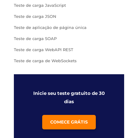
Teste de carga JavaScript
Teste de carga JSON
Teste de aplicação de página única
Teste de carga SOAP
Teste de carga WebAPI REST
Teste de carga de WebSockets
Inicie seu teste gratuito de 30
dias
COMECE GRÁTIS