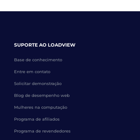
SUPORTE AO LOADVIEW
Base de conhecimento
Entre em contato
Solicitar demonstração
Blog de desempenho web
Mulheres na computação
Programa de afiliados
Programa de revendedores