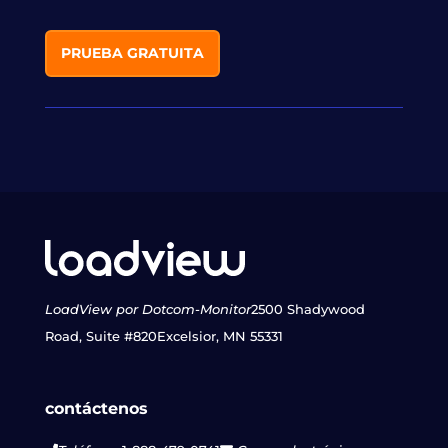
PRUEBA GRATUITA
LoadView por Dotcom-Monitor
2500 Shadywood
Road, Suite #820
Excelsior, MN 55331
contáctenos