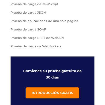
Prueba de carga de JavaScript
Prueba de carga JSON
Prueba de aplicaciones de una sola página
Prueba de carga SOAP
Prueba de carga REST de WebAPI
Prueba de carga de WebSockets
Comience su prueba gratuita de
30 días
INTRODUCCIÓN GRATIS