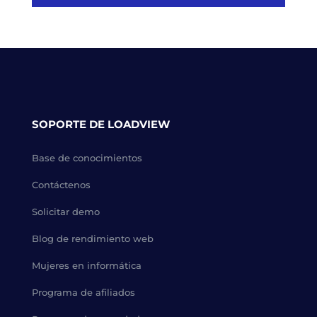
SOPORTE DE LOADVIEW
Base de conocimientos
Contáctenos
Solicitar demo
Blog de rendimiento web
Mujeres en informática
Programa de afiliados