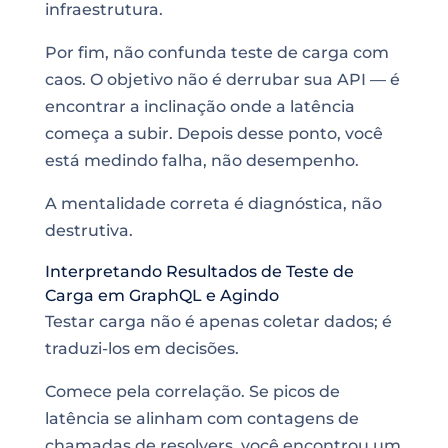
infraestrutura.
Por fim, não confunda teste de carga com
caos. O objetivo não é derrubar sua API — é
encontrar a inclinação onde a latência
começa a subir. Depois desse ponto, você
está medindo falha, não desempenho.
A mentalidade correta é diagnóstica, não
destrutiva.
Interpretando Resultados de Teste de
Carga em GraphQL e Agindo
Testar carga não é apenas coletar dados; é
traduzi-los em decisões.
Comece pela correlação. Se picos de
latência se alinham com contagens de
chamadas de resolvers, você encontrou um