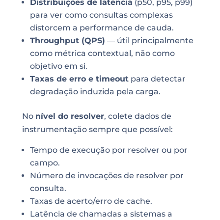
Distribuições de latência
(p50, p95, p99)
para ver como consultas complexas
distorcem a performance de cauda.
Throughput (QPS)
— útil principalmente
como métrica contextual, não como
objetivo em si.
Taxas de erro e timeout
para detectar
degradação induzida pela carga.
No
nível do resolver
, colete dados de
instrumentação sempre que possível:
Tempo de execução por resolver ou por
campo.
Número de invocações de resolver por
consulta.
Taxas de acerto/erro de cache.
Latência de chamadas a sistemas a