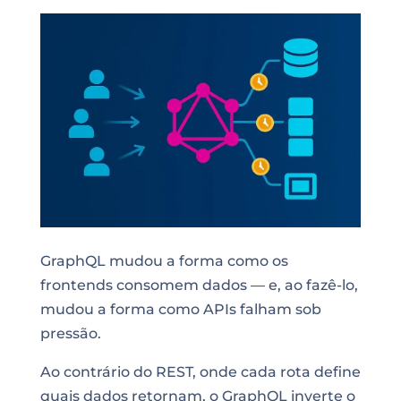
GraphQL mudou a forma como os
frontends consomem dados — e, ao fazê-lo,
mudou a forma como APIs falham sob
pressão.
Ao contrário do REST, onde cada rota define
quais dados retornam, o GraphQL inverte o