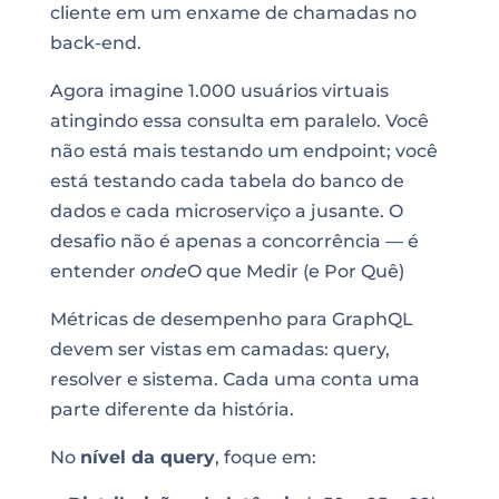
cliente em um enxame de chamadas no
back-end.
Agora imagine 1.000 usuários virtuais
atingindo essa consulta em paralelo. Você
não está mais testando um endpoint; você
está testando cada tabela do banco de
dados e cada microserviço a jusante. O
desafio não é apenas a concorrência — é
entender
onde
O que Medir (e Por Quê)
Métricas de desempenho para GraphQL
devem ser vistas em camadas: query,
resolver e sistema. Cada uma conta uma
parte diferente da história.
No
nível da query
, foque em: