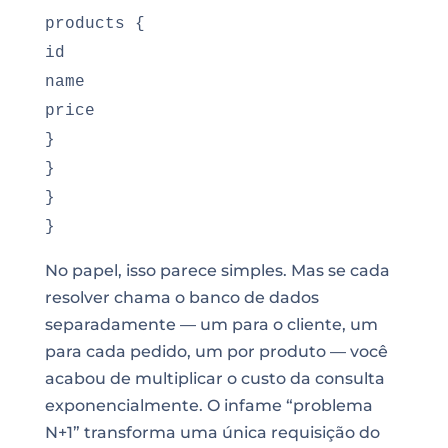
products {
id
name
price
}
}
}
}
No papel, isso parece simples. Mas se cada
resolver chama o banco de dados
separadamente — um para o cliente, um
para cada pedido, um por produto — você
acabou de multiplicar o custo da consulta
exponencialmente. O infame “problema
N+1” transforma uma única requisição do