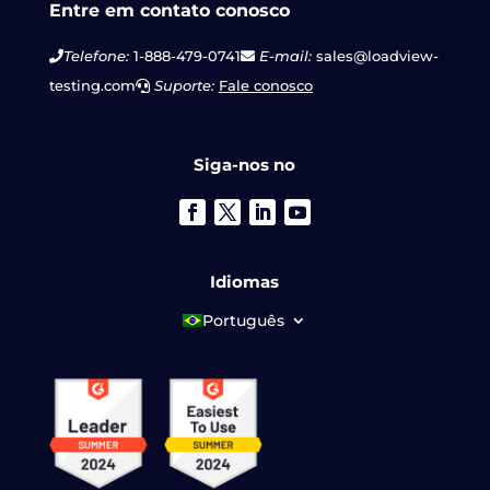
Entre em contato conosco
Telefone:
1-888-479-0741
E-mail:
sales@loadview-
testing.com
Suporte:
Fale conosco
Siga-nos no
Idiomas
Português