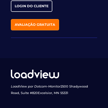
LOGIN DO CLIENTE
AVALIAÇÃO GRATUITA
LoadView por Dotcom-Monitor
2500 Shadywood
Road, Suíte #820
Excelsior, MN 55331