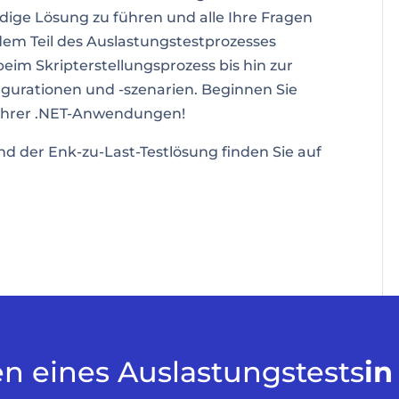
ndige Lösung zu führen und alle Ihre Fragen
dem Teil des Auslastungstestprozesses
eim Skripterstellungsprozess bis hin zur
gurationen und -szenarien. Beginnen Sie
 Ihrer .NET-Anwendungen!
d der Enk-zu-Last-Testlösung finden Sie auf
en eines Auslastungstests
in