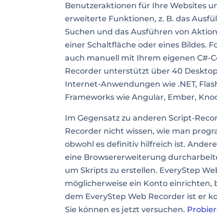
Benutzeraktionen für Ihre Websites 
erweiterte Funktionen, z. B. das Ausf
Suchen und das Ausführen von Aktione
einer Schaltfläche oder eines Bildes. 
auch manuell mit Ihrem eigenen C#-C
Recorder unterstützt über 40 Desktop
Internet-Anwendungen wie .NET, Flash
Frameworks wie
Angular
, Ember, Kno
Im Gegensatz zu anderen
Script-Reco
Recorder nicht wissen, wie man progr
obwohl es definitiv hilfreich ist. Ander
eine Browsererweiterung durcharbeit
um Skripts zu erstellen. EveryStep W
möglicherweise ein Konto einrichten, 
dem EveryStep Web Recorder ist er kos
Sie können es jetzt versuchen.
Probier