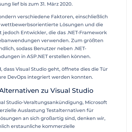
ösung
lief bis zum 31. März 2020.
ondern verschiedene Faktoren, einschließlich
o, wettbewerbsorientierte Lösungen und die
ibt jedoch Entwickler, die das .NET-Framework
r Webanwendungen verwenden. Zum größten
eundlich, sodass Benutzer neben .NET-
ngen in ASP.NET erstellen können.
 dass Visual Studio geht, öffnete dies die Tür
zure DevOps integriert werden konnten
.
Alternativen zu Visual Studio
ual Studio-Veraltungsankündigung, Microsoft
ielle Auslastung Testalternativen für
ungen an sich großartig sind, denken wir,
emlich erstaunliche kommerzielle