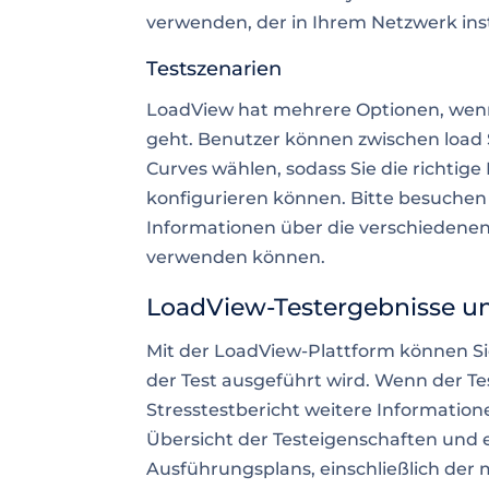
verwenden, der in Ihrem Netzwerk inst
Testszenarien
LoadView hat mehrere Optionen, wenn
geht. Benutzer können zwischen load
Curves wählen, sodass Sie die richtig
konfigurieren können. Bitte besuchen
Informationen über die verschiedenen 
verwenden können.
LoadView-Testergebnisse un
Mit der LoadView-Plattform können Sie
der Test ausgeführt wird. Wenn der Te
Stresstestbericht
weitere Informatione
Übersicht der Testeigenschaften un
Ausführungsplans, einschließlich der 