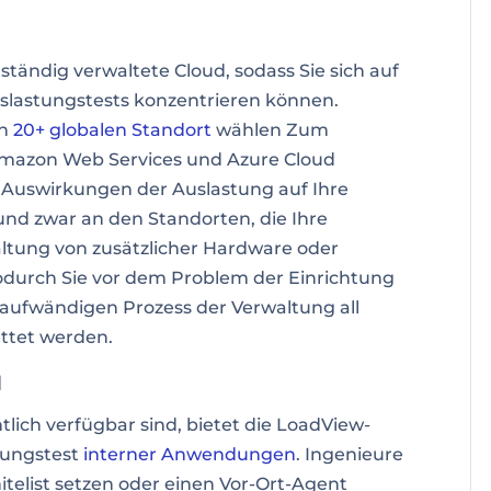
lständig verwaltete Cloud
, sodass Sie sich auf
slastungstests konzentrieren können.
en
20+ globalen Standort
wählen Zum
(Amazon Web Services und Azure Cloud
n Auswirkungen der Auslastung auf Ihre
und zwar an den Standorten, die Ihre
ltung von zusätzlicher Hardware oder
odurch Sie vor dem Problem der Einrichtung
aufwändigen Prozess der Verwaltung all
ettet werden.
l
lich verfügbar sind
, bietet die LoadView-
tungstest
interner Anwendungen
. Ingenieure
itelist setzen oder einen Vor-Ort-Agent