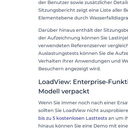
der Benutzer sowie zusätzlicher Detai
Sitzungsbericht zeigt eine Liste aller
Elementebene durch Wasserfalldiag
Darüber hinaus enthält der Sitzungsbe
der Aufzeichnung können Sie Lastinj
verwendeten Referenzserver vergleic
Auslastungstests
können Sie die Aufz
Verhalten Ihrer Anwendungen und Webs
Besuchern angezeigt wird.
LoadView: Enterprise-Funkt
Modell verpackt
Wenn Sie immer noch nach einer Ersatz
sollten Sie LoadView nicht ausprobier
bis zu 5 kostenlosen Lasttests
an um Ih
hinaus können Sie eine Demo mit ein