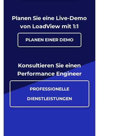
Planen Sie eine Live-Demo
von LoadView mit 1:1
PLANEN EINER DEMO
Konsultieren Sie einen
Performance Engineer
PROFESSIONELLE
DIENSTLEISTUNGEN