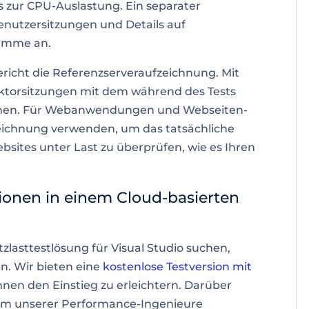
ls zur CPU-Auslastung. Ein separater
 Benutzersitzungen und Details auf
ramme an.
richt die Referenzserveraufzeichnung. Mit
ektorsitzungen mit dem während des Tests
hen. Für
Webanwendungen und Webseiten-
eichnung verwenden, um das tatsächliche
ites unter Last zu überprüfen, wie es Ihren
ionen in einem Cloud-basierten
lasttestlösung für Visual Studio suchen,
en. Wir bieten eine
kostenlose Testversion mit
nen den Einstieg zu erleichtern. Darüber
em unserer Performance-Ingenieure