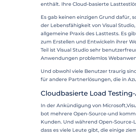
enthält. Ihre Cloud-basierte
Lasttestl
Es gab keinen einzigen Grund dafür, s
der Lebensfähigkeit von Visual Studi
allgemeine Praxis des Lasttests. Es g
zum Erstellen und Entwickeln ihre
Teil ist Visual Studio sehr benutzerfr
Anwendungen problemlos Webanwendu
Und obwohl viele Benutzer traurig sind,
für andere
Partnerlösungen, die in A
Cloudbasierte Load Testing-
In der Ankündigung von Microsoft,Vis
bot mehrere Open-Source-und kommerz
Kunden. Und während Open-Source-Lös
dass es viele Leute gibt, die einige zi