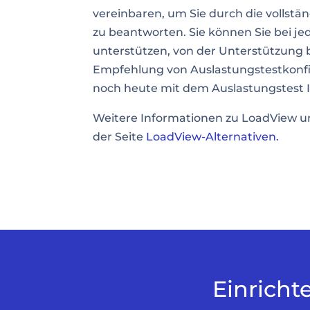
vereinbaren, um Sie durch die vollstä
zu beantworten. Sie können Sie bei je
unterstützen, von der Unterstützung b
Empfehlung von Auslastungstestkonfi
noch heute mit dem Auslastungstest
Weitere Informationen zu LoadView un
der Seite
LoadView-Alternativen.
Einricht