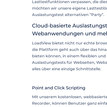
Lasttestfunktionen verpassen, die die
möchten wir unsere eigene Lasttestlö
Auslastungstest alternativen “Party”.
Cloud-basierte Auslastungste
Webanwendungen und me
LoadView bietet nicht nur echte brows
die Plattform geht auch über das hin
bieten können, in einem flexiblen und
Auslastungstests für Webseiten, We
alles über eine einzige Schnittstelle.
Point and Click Scripting
Mit unserem kostenlosen, webbasier
Recorder, können Benutzer ganz einfac