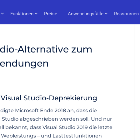
Funktionen
Preise
Anwendungsfälle
Ressourcen
dio-Alternative zum
wendungen
Visual Studio-Deprekierung
igte Microsoft Ende 2018 an, dass die
al Studio abgeschrieben werden soll. Und nur
l bekannt, dass Visual Studio 2019 die letzte
e
Webleistungs
– und Lasttestfunktionen