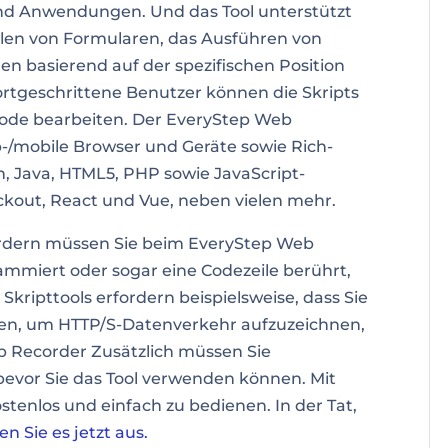
und Anwendungen. Und das Tool unterstützt
üllen von Formularen, das Ausführen von
n basierend auf der spezifischen Position
Fortgeschrittene Benutzer können die Skripts
ode bearbeiten. Der EveryStep Web
-/mobile Browser und Geräte sowie Rich-
, Java, HTML5, PHP sowie JavaScript-
ckout, React und Vue, neben vielen mehr.
rdern
müssen Sie beim EveryStep Web
ammiert oder sogar eine Codezeile berührt,
e Skripttools erfordern beispielsweise, dass Sie
en, um HTTP/S-Datenverkehr aufzuzeichnen,
eb Recorder Zusätzlich müssen Sie
bevor Sie das Tool verwenden können. Mit
tenlos und einfach zu bedienen. In der Tat,
en Sie es jetzt aus.