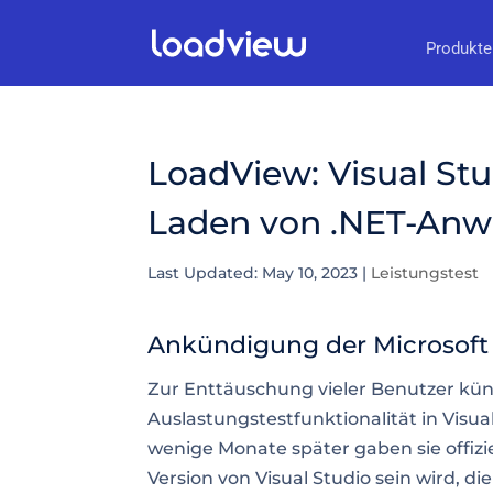
Produkte
LoadView: Visual Stu
Laden von .NET-An
Last Updated: May 10, 2023
|
Leistungstest
Ankündigung der Microsoft 
Zur Enttäuschung vieler Benutzer künd
Auslastungstestfunktionalität in Visu
wenige Monate später gaben sie offiziel
Version von Visual Studio sein wird, di