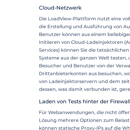
Cloud-Netzwerk
Die
LoadView-Plattform nutzt eine vol
die Erstellung und Ausführung von Au
Benutzer können aus einem beliebig
Initiieren von Cloud-Ladeinjektoren 
Services) können Sie die tatsächliche
Systeme aus der ganzen Welt testen, 
Besucher und Benutzer von der Verwa
Drittanbieterkonten aus besuchen, w
von Ladeinjektorservern und dem zeit
dessen, was damit verbunden ist, ger
Laden von Tests hinter der Firewal
Für
Webanwendungen, die nicht öffent
Lösung mehrere Optionen zum Belas
können statische Proxy-IPs auf die Wh