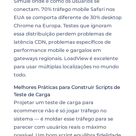
Simule onde e como os usuários se
conectam. 70% tráfego mobile Safari nos
EUA se comporta diferente de 30% desktop
Chrome na Europa. Testes que ignoram
essa distribuição perdem problemas de
latência CDN, problemas específicos de
performance mobile e gargalos em
gateways regionais. LoadView é excelente
para usar múltiplas localizações no mundo
todo.
Melhores Práticas para Construir Scripts de
Teste de Carga
Projetar um teste de carga para
ecommerce não é só jogar tráfego no
sistema — é moldar esse tráfego para se
parecer com usuários reais o máximo
possível. Um bom script equilibra fidelidade