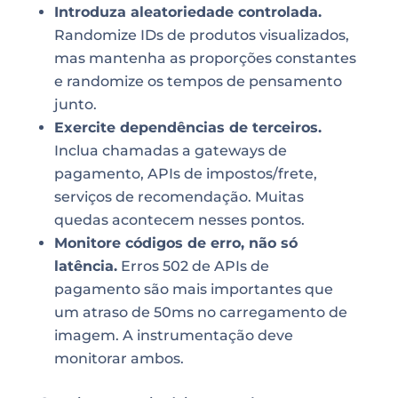
Introduza aleatoriedade controlada.
Randomize IDs de produtos visualizados,
mas mantenha as proporções constantes
e randomize os tempos de pensamento
junto.
Exercite dependências de terceiros.
Inclua chamadas a gateways de
pagamento, APIs de impostos/frete,
serviços de recomendação. Muitas
quedas acontecem nesses pontos.
Monitore códigos de erro, não só
latência.
Erros 502 de APIs de
pagamento são mais importantes que
um atraso de 50ms no carregamento de
imagem. A instrumentação deve
monitorar ambos.