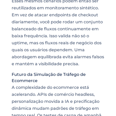
Esses mesmos cenários podem então ser
reutilizados em monitoramento sintético.
Em vez de atacar endpoints de checkout
diariamente, você pode rodar um conjunto
balanceado de fluxos continuamente em
baixa frequência. Isso valida não só o
uptime, mas os fluxos reais de negócio dos
quais os usuários dependem. Uma
abordagem equilibrada evita alarmes falsos
e mantém a visibilidade precisa.
Futuro da Simulação de Tráfego de
Ecommerce
A complexidade do ecommerce está
acelerando. APIs de comércio headless,
personalização movida a IA e precificação
dinâmica mudam padrões de tráfego em
tempo real. Os testes de carga de amanhã