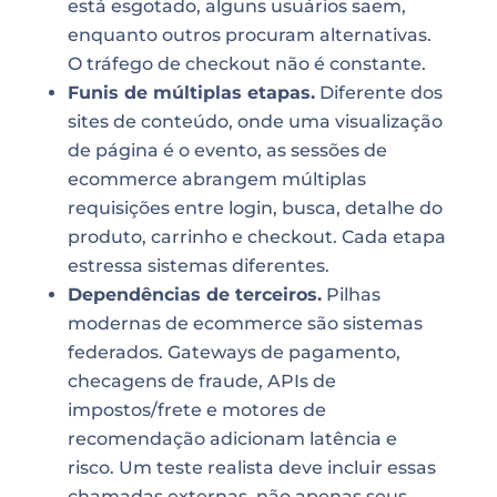
está esgotado, alguns usuários saem,
enquanto outros procuram alternativas.
O tráfego de checkout não é constante.
Funis de múltiplas etapas.
Diferente dos
sites de conteúdo, onde uma visualização
de página é o evento, as sessões de
ecommerce abrangem múltiplas
requisições entre login, busca, detalhe do
produto, carrinho e checkout. Cada etapa
estressa sistemas diferentes.
Dependências de terceiros.
Pilhas
modernas de ecommerce são sistemas
federados. Gateways de pagamento,
checagens de fraude, APIs de
impostos/frete e motores de
recomendação adicionam latência e
risco. Um teste realista deve incluir essas
chamadas externas, não apenas seus