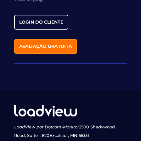
LOGIN DO CLIENTE
AVALIAÇÃO GRATUITA
LoadView por Dotcom-Monitor
2500 Shadywood
Road, Suíte #820
Excelsior, MN 55331