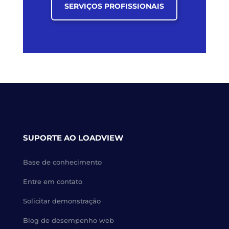
SERVIÇOS PROFISSIONAIS
SUPORTE AO LOADVIEW
Base de conhecimento
Entre em contato
Solicitar demonstração
Blog de desempenho web