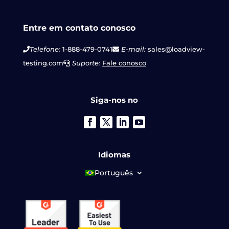
Entre em contato conosco
Telefone:
1-888-479-0741
E-mail:
sales@loadview-
testing.com
Suporte:
Fale conosco
Siga-nos no
Idiomas
Português