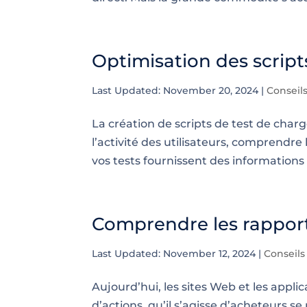
Optimisation des script
Last Updated: November 20, 2024
|
Conseil
La création de scripts de test de charg
l’activité des utilisateurs, comprendr
vos tests fournissent des informations 
Comprendre les rapport
Last Updated: November 12, 2024
|
Conseils
Aujourd’hui, les sites Web et les appl
d’actions, qu’il s’agisse d’acheteurs se