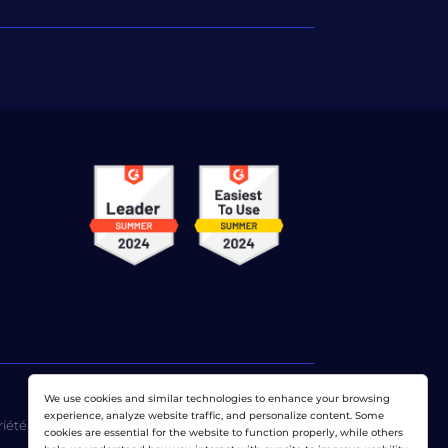
We use cookies and similar technologies to enhance your browsing
experience, analyze website traffic, and personalize content. Some
riété exclusive de
Dotcom-Monitor, Inc
.
cookies are essential for the website to function properly, while others