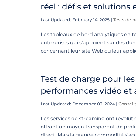
réel : défis et solutio
Last Updated: February 14, 2025
|
Tests de 
Les tableaux de bord analytiques en t
entreprises qui s’appuient sur des don
concernant leur site Web ou leur applica
Test de charge pour les 
performances vidéo et 
Last Updated: December 03, 2024
|
Conseil
Les services de streaming ont révolu
offrant un moyen transparent de profi
direct. Mais la grande commodité s’acc