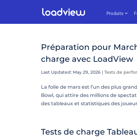
Produits
F
Préparation pour March
charge avec LoadView
Last Updated: May 29, 2026
|
Tests de perf
La folie de mars est l’un des plus gra
Bowl, qui attire des millions de spect
des tableaux et statistiques des joueurs.
Tests de charge Tablea