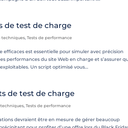
s de test de charge
s techniques
,
Tests de performance
e efficaces est essentielle pour simuler avec précision
e les performances du site Web en charge et s’assurer q
exploitables. Un script optimisé vous...
s de test de charge
 techniques
,
Tests de performance
ications devraient être en mesure de gérer beaucoup
 précipitant pour profiter d’une offre lors du Black Frida