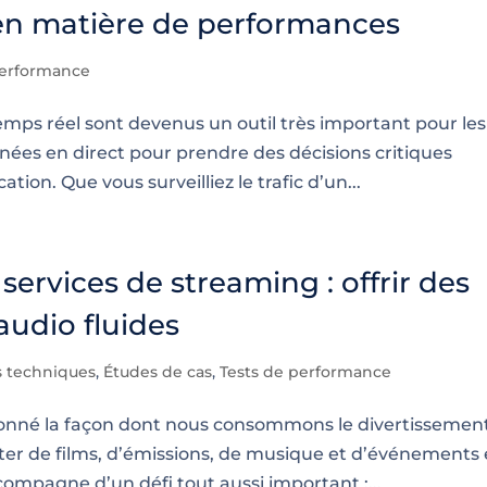
ns en matière de performances
performance
emps réel sont devenus un outil très important pour les
nées en direct pour prendre des décisions critiques
tion. Que vous surveilliez le trafic d’un...
services de streaming : offrir des
audio fluides
s techniques
,
Études de cas
,
Tests de performance
tionné la façon dont nous consommons le divertissemen
ter de films, d’émissions, de musique et d’événements
ompagne d’un défi tout aussi important :...