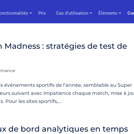
onctionnalités
Prix
Cas d’utilisation
Éléments
Co
 Madness : stratégies de test de
ormance
nds événements sportifs de l’année, semblable au Super
ateurs suivant avec impatience chaque match, mise à jo
 Pour les sites sportifs,...
ux de bord analytiques en temps