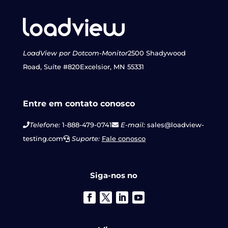
LoadView por Dotcom-Monitor
2500 Shadywood
Road, Suíte #820
Excelsior, MN 55331
Entre em contato conosco
Telefone:
1-888-479-0741
E-mail:
sales@loadview-
testing.com
Suporte:
Fale conosco
Siga-nos no