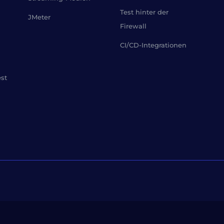
Test hinter der
JMeter
Firewall
CI/CD-Integrationen
est