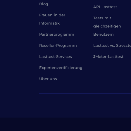
Blog
API-Lasttest
Frauen in der
Tests mit
Informatik
gleichzeitigen
Partnerprogramm
Benutzern
Reseller-Programm
Lasttest vs. Stresst
Lasttest-Services
JMeter-Lasttest
Expertenzertifizierung
Über uns