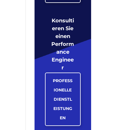
Konsulti
eren Sie
einen
Perform
ance
Enginee
r
PROFESS
IONELLE
DIENSTL
EISTUNG
EN