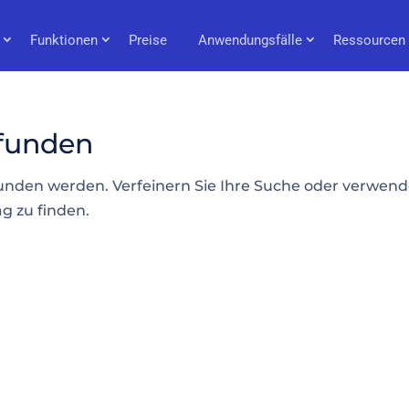
Funktionen
Preise
Anwendungsfälle
Ressourcen
efunden
funden werden. Verfeinern Sie Ihre Suche oder verwen
g zu finden.