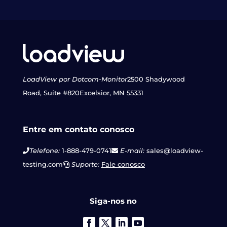
LoadView por Dotcom-Monitor
2500 Shadywood
Road, Suíte #820
Excelsior, MN 55331
Entre em contato conosco
Telefone:
1-888-479-0741
E-mail:
sales@loadview-
testing.com
Suporte:
Fale conosco
Siga-nos no