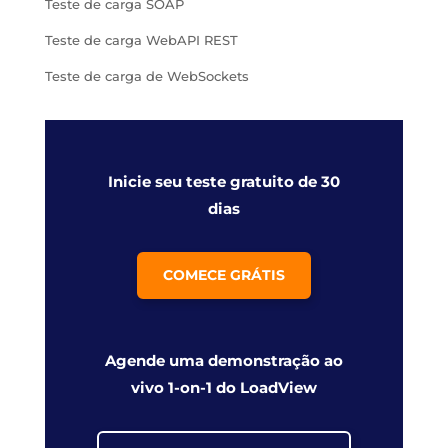
Teste de carga SOAP
Teste de carga WebAPI REST
Teste de carga de WebSockets
Inicie seu teste gratuito de 30
dias
COMECE GRÁTIS
Agende uma demonstração ao
vivo 1-on-1 do LoadView