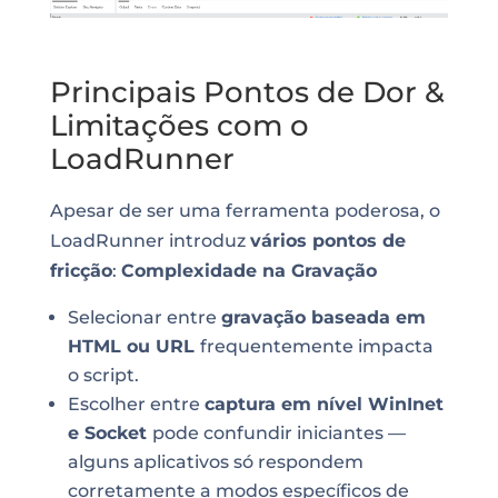
Principais Pontos de Dor &
Limitações com o
LoadRunner
Apesar de ser uma ferramenta poderosa, o
LoadRunner introduz
vários pontos de
fricção
:
Complexidade na Gravação
Selecionar entre
gravação baseada em
HTML ou URL
frequentemente impacta
o script.
Escolher entre
captura em nível WinInet
e Socket
pode confundir iniciantes —
alguns aplicativos só respondem
corretamente a modos específicos de