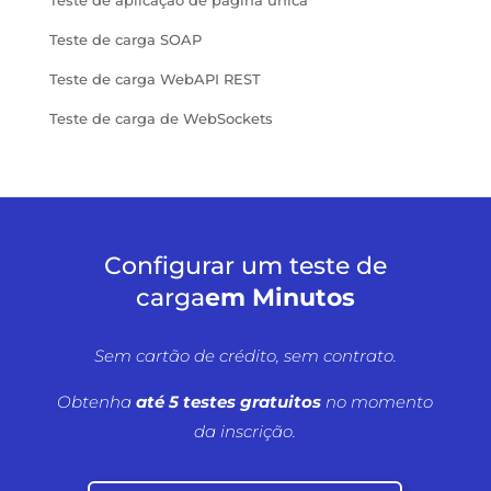
Teste de aplicação de página única
Teste de carga SOAP
Teste de carga WebAPI REST
Teste de carga de WebSockets
Configurar um teste de
carga
em Minutos
Sem cartão de crédito, sem contrato.
Obtenha
até 5 testes gratuitos
no momento
da inscrição.