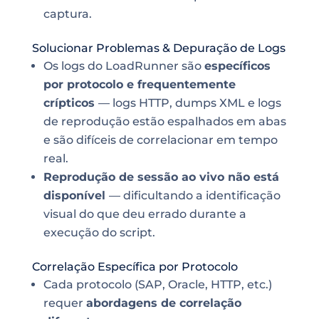
captura.
Solucionar Problemas & Depuração de Logs
Os logs do LoadRunner são
específicos
por protocolo e frequentemente
crípticos
— logs HTTP, dumps XML e logs
de reprodução estão espalhados em abas
e são difíceis de correlacionar em tempo
real.
Reprodução de sessão ao vivo não está
disponível
— dificultando a identificação
visual do que deu errado durante a
execução do script.
Correlação Específica por Protocolo
Cada protocolo (SAP, Oracle, HTTP, etc.)
requer
abordagens de correlação