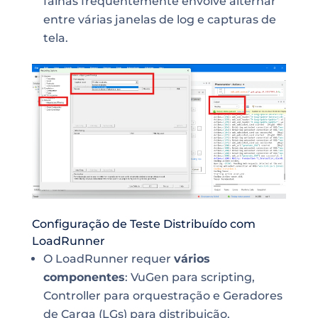
falhas frequentemente envolve alternar
entre várias janelas de log e capturas de
tela.
Configuração de Teste Distribuído com
LoadRunner
O LoadRunner requer
vários
componentes
: VuGen para scripting,
Controller para orquestração e Geradores
de Carga (LGs) para distribuição.