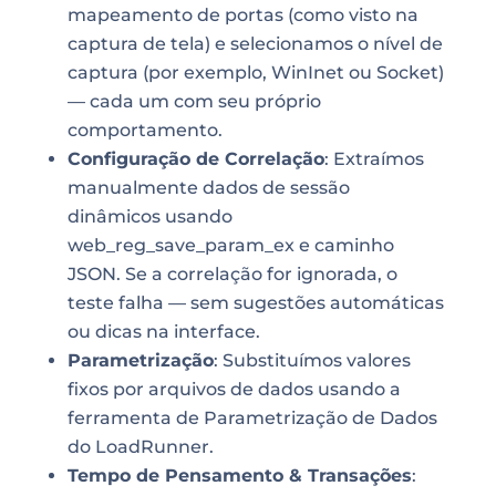
mapeamento de portas (como visto na
captura de tela) e selecionamos o nível de
captura (por exemplo, WinInet ou Socket)
— cada um com seu próprio
comportamento.
Configuração de Correlação
: Extraímos
manualmente dados de sessão
dinâmicos usando
web_reg_save_param_ex e caminho
JSON. Se a correlação for ignorada, o
teste falha — sem sugestões automáticas
ou dicas na interface.
Parametrização
: Substituímos valores
fixos por arquivos de dados usando a
ferramenta de Parametrização de Dados
do LoadRunner.
Tempo de Pensamento & Transações
: