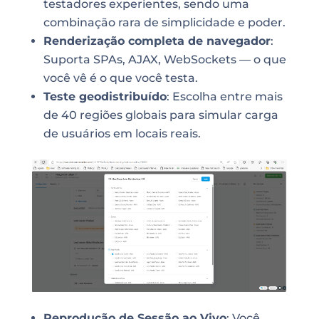
testadores experientes, sendo uma
combinação rara de simplicidade e poder.
Renderização completa de navegador
:
Suporta SPAs, AJAX, WebSockets — o que
você vê é o que você testa.
Teste geodistribuído
: Escolha entre mais
de 40 regiões globais para simular carga
de usuários em locais reais.
Reprodução de Sessão ao Vivo
: Você