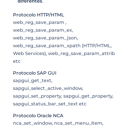
diferentes
.
Protocolo HTTP/HTML
web_reg_save_param ,
web_reg_save_param_ex,
web_reg_save_param_json,
web_reg_save_param_xpath (HTTP/HTML,
Web Services), web_reg_save_param_attrib
etc
Protocolo SAP GUI
sapgui_get_text,
sapgui_select_active_window,
sapgui_set_property, sapgui_get_property,
sapgui_status_bar_set_text etc
Protocolo Oracle NCA
nca_set_window, nca_set_menu_item,