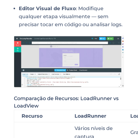
Editor Visual de Fluxo
: Modifique
qualquer etapa visualmente — sem
precisar tocar em código ou analisar logs.
Comparação de Recursos: LoadRunner vs
LoadView
Recurso
LoadRunner
Lo
Vários níveis de
Gr
captura