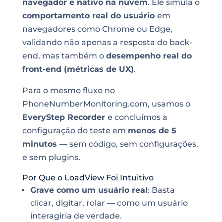
navegador e nativo na nuvem
. Ele simula o
comportamento real do usuário
em
navegadores como Chrome ou Edge,
validando não apenas a resposta do back-
end, mas também o
desempenho real do
front-end (métricas de UX)
.
Para o mesmo fluxo no
PhoneNumberMonitoring.com, usamos o
EveryStep Recorder
e concluímos a
configuração do teste em
menos de 5
minutos
— sem código, sem configurações,
e sem plugins.
Por Que o LoadView Foi Intuitivo
Grave como um usuário real
: Basta
clicar, digitar, rolar — como um usuário
interagiria de verdade.