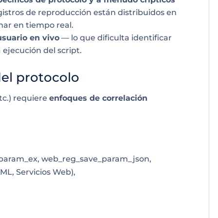
istros de reproducción están distribuidos en
onar en tiempo real.
suario en vivo
— lo que dificulta identificar
ejecución del script.
del protocolo
tc.) requiere
enfoques de correlación
param_ex, web_reg_save_param_json,
L, Servicios Web),