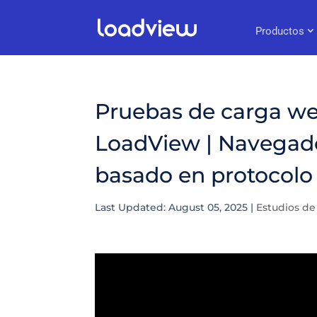
Productos
Pruebas de carga we
LoadView | Navegado
basado en protocolo
Last Updated: August 05, 2025
|
Estudios de