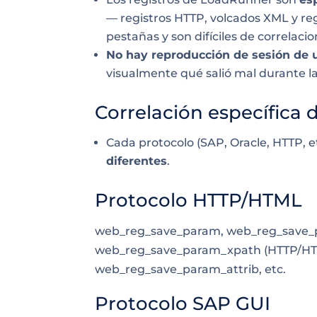
— registros HTTP, volcados XML y reg
pestañas y son difíciles de correlaci
No hay reproducción de sesión de u
visualmente qué salió mal durante la 
Correlación específica 
Cada protocolo (SAP, Oracle, HTTP, e
diferentes
.
Protocolo HTTP/HTML
web_reg_save_param, web_reg_save_
web_reg_save_param_xpath (HTTP/HTM
web_reg_save_param_attrib, etc.
Protocolo SAP GUI