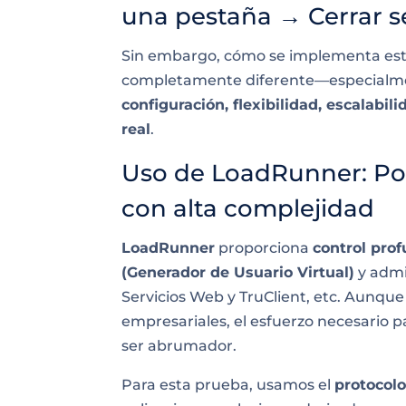
una pestaña → Cerrar s
Sin embargo, cómo se implementa est
completamente diferente—especialme
configuración, flexibilidad, escalabi
real
.
Uso de LoadRunner: Pot
con alta complejidad
LoadRunner
proporciona
control prof
(Generador de Usuario Virtual)
y admi
Servicios Web y TruClient, etc. Aunque
empresariales, el esfuerzo necesario p
ser abrumador.
Para esta prueba, usamos el
protoco