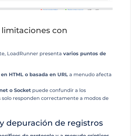
 limitaciones con
nte, LoadRunner presenta
varios puntos de
 en HTML o basada en URL
a menudo afecta
net o Socket
puede confundir a los
es solo responden correctamente a modos de
y depuración de registros
pecíficos de protocolo y a menudo crípticos