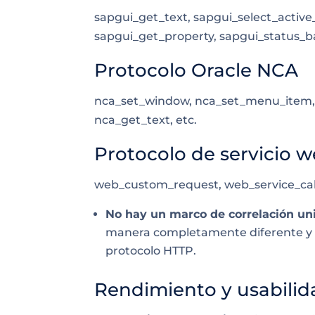
sapgui_get_text, sapgui_select_activ
sapgui_get_property, sapgui_status_ba
Protocolo Oracle NCA
nca_set_window, nca_set_menu_item, 
nca_get_text, etc.
Protocolo de servicio 
web_custom_request, web_service_call
No hay un marco de correlación un
manera completamente diferente y n
protocolo HTTP.
Rendimiento y usabilid