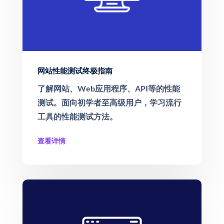
网站性能测试终极指南
了解网站、Web应用程序、API等的性能
测试。面向初学者至高级用户，学习流行
工具的性能测试方法。
查看详情