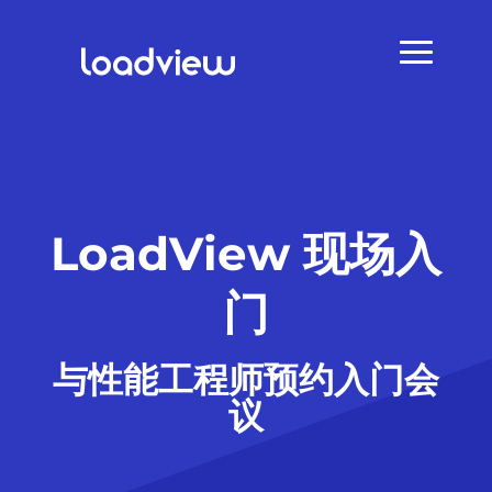
LoadView 现场入
门
与性能工程师预约入门会
议