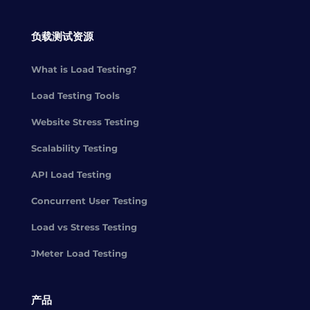
负载测试资源
What is Load Testing?
Load Testing Tools
Website Stress Testing
Scalability Testing
API Load Testing
Concurrent User Testing
Load vs Stress Testing
JMeter Load Testing
产品