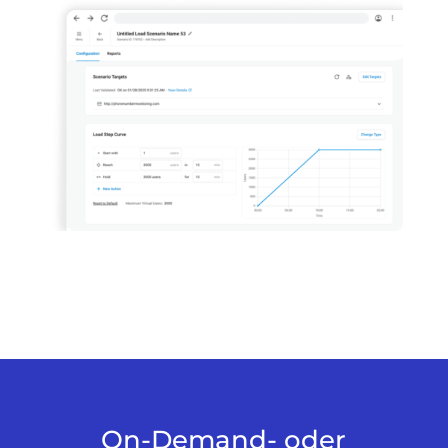
On-Demand- oder