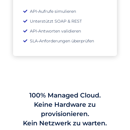
API-Aufrufe simulieren
Unterstützt SOAP & REST
API-Antworten validieren
SLA-Anforderungen überprüfen
100% Managed Cloud.
Keine Hardware zu
provisionieren.
Kein Netzwerk zu warten.