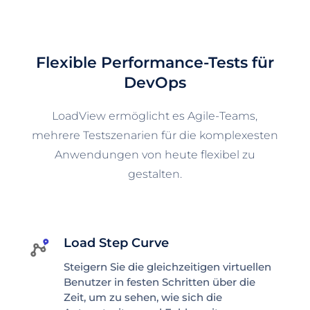
Flexible Performance-Tests für
DevOps
LoadView ermöglicht es Agile-Teams,
mehrere Testszenarien für die komplexesten
Anwendungen von heute flexibel zu
gestalten.
Load Step Curve
Steigern Sie die gleichzeitigen virtuellen
Benutzer in festen Schritten über die
Zeit, um zu sehen, wie sich die