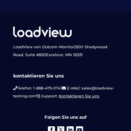
LoadView von Dotcom-Monitor
2500 Shadywood
Road, Suite #820
Excelsior, MN 55331
kontaktieren Sie uns
Telefon:
1-888-479-0741
E-Mail:
sales@loadview-
testing.com
Support:
Kontaktieren Sie uns
Folgen Sie uns auf