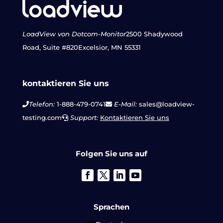
LoadView von Dotcom-Monitor
2500 Shadywood
Road, Suite #820
Excelsior, MN 55331
kontaktieren Sie uns
Telefon:
1-888-479-0741
E-Mail:
sales@loadview-
testing.com
Support:
Kontaktieren Sie uns
Folgen Sie uns auf
Sprachen