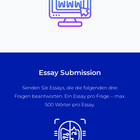
Essay Submission
Senden Sie Essays, die die folgenden drei
Fragen beantworten. Ein Essay pro Frage – max.
500 Wörter pro Essay.