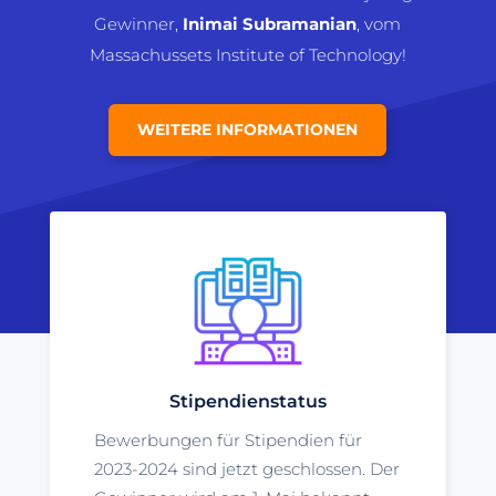
Gewinner,
Inimai Subramanian
, vom
Massachussets Institute of Technology!
WEITERE INFORMATIONEN
Stipendienstatus
Bewerbungen für Stipendien für
2023-2024 sind jetzt geschlossen. Der