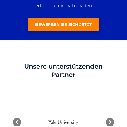
jedoch nur einmal erhalten.
BEWERBEN SIE SICH JETZT
Unsere unterstützenden
Partner