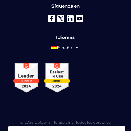
Síguenos en
Idiomas
Español
© 2026 Dotcom-Monitor, Inc. Todos los derechos
reservados. LoadView es una subsidiaria de propiedad