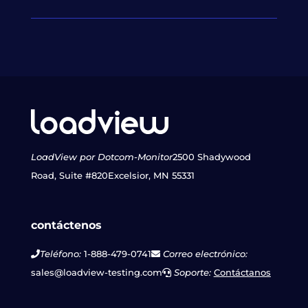
LoadView por Dotcom-Monitor
2500 Shadywood
Road, Suite #820
Excelsior, MN 55331
contáctenos
Teléfono:
1-888-479-0741
Correo electrónico:
sales@loadview-testing.com
Soporte:
Contáctanos