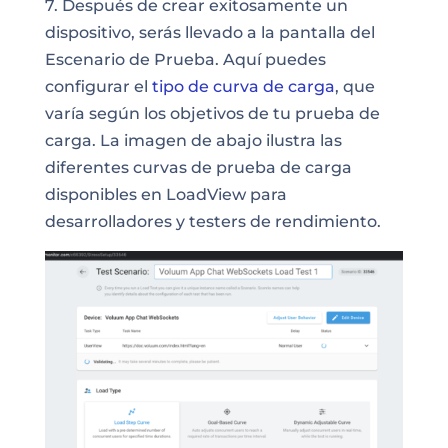
7. Después de crear exitosamente un
dispositivo, serás llevado a la pantalla del
Escenario de Prueba. Aquí puedes
configurar el
tipo de curva de carga
, que
varía según los objetivos de tu prueba de
carga. La imagen de abajo ilustra las
diferentes curvas de prueba de carga
disponibles en LoadView para
desarrolladores y testers de rendimiento.