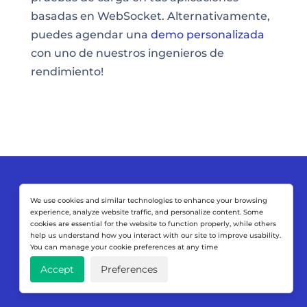
basadas en WebSocket. Alternativamente,
puedes agendar una
demo personalizada
con uno de nuestros ingenieros de
rendimiento!
We use cookies and similar technologies to enhance your browsing
Lleva tus pruebas de
experience, analyze website traffic, and personalize content. Some
cookies are essential for the website to function properly, while others
help us understand how you interact with our site to improve usability.
carga al
You can manage your cookie preferences at any time
Siguiente Nivel
Accept
Preferences