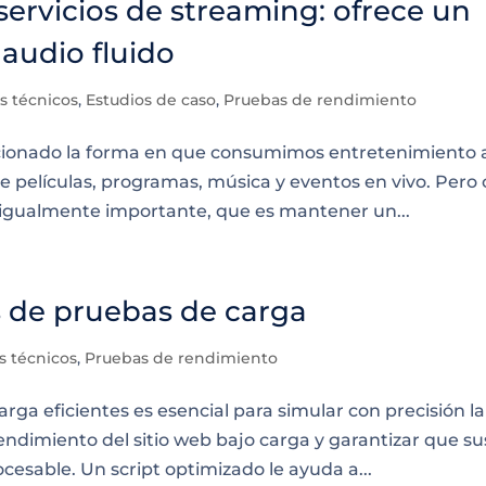
ervicios de streaming: ofrece un
audio fluido
s técnicos
,
Estudios de caso
,
Pruebas de rendimiento
ucionado la forma en que consumimos entretenimiento 
de películas, programas, música y eventos en vivo. Pero
igualmente importante, que es mantener un...
s de pruebas de carga
s técnicos
,
Pruebas de rendimiento
rga eficientes es esencial para simular con precisión la
endimiento del sitio web bajo carga y garantizar que su
esable. Un script optimizado le ayuda a...