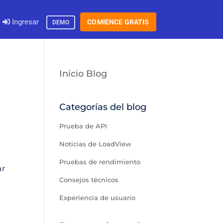
Ingresar
COMIENCE GRATIS
DEMO
Inicio Blog
Categorías del blog
Prueba de API
l
Noticias de LoadView
Pruebas de rendimiento
ar
Consejos técnicos
Experiencia de usuario