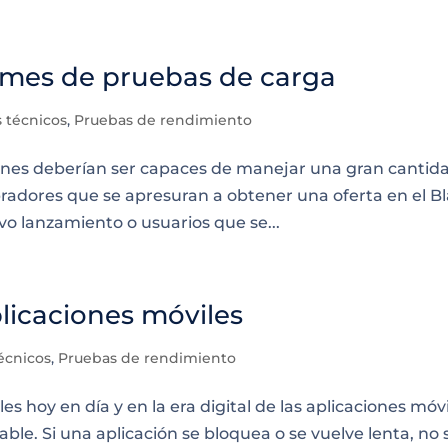
ormes de pruebas de carga
 técnicos
,
Pruebas de rendimiento
aciones deberían ser capaces de manejar una gran cantid
pradores que se apresuran a obtener una oferta en el B
o lanzamiento o usuarios que se...
licaciones móviles
écnicos
,
Pruebas de rendimiento
s hoy en día y en la era digital de las aplicaciones móvi
le. Si una aplicación se bloquea o se vuelve lenta, no 