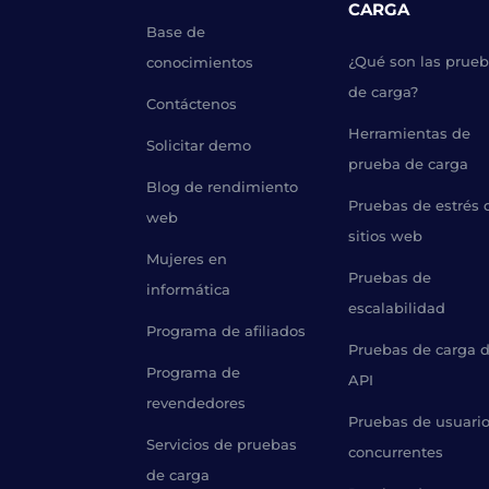
CARGA
Base de
¿Qué son las prue
conocimientos
de carga?
Contáctenos
Herramientas de
Solicitar demo
prueba de carga
Blog de rendimiento
Pruebas de estrés 
web
sitios web
Mujeres en
Pruebas de
informática
escalabilidad
Programa de afiliados
Pruebas de carga 
Programa de
API
revendedores
Pruebas de usuari
Servicios de pruebas
concurrentes
de carga