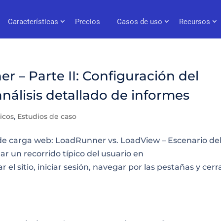
Características
Precios
Casos de uso
Recursos
 – Parte II: Configuración del
nálisis detallado de informes
icos
,
Estudios de caso
 de carga web: LoadRunner vs. LoadView – Escenario de
 un recorrido típico del usuario en
sitio, iniciar sesión, navegar por las pestañas y cerr