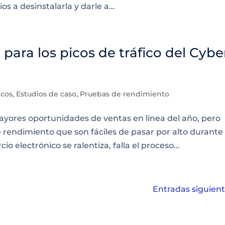
os a desinstalarla y darle a...
 para los picos de tráfico del Cybe
icos
,
Estudios de caso
,
Pruebas de rendimiento
yores oportunidades de ventas en línea del año, pero
endimiento que son fáciles de pasar por alto durante 
io electrónico se ralentiza, falla el proceso...
Entradas siguient