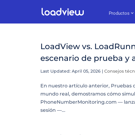
Productos
LoadView vs. LoadRunner
escenario de prueba y a
Last Updated: April 05, 2026
|
Consejos técn
En nuestro artículo anterior, Pruebas
mundo real, demostramos cómo simular
PhoneNumberMonitoring.com — lanzar el 
sesión —...