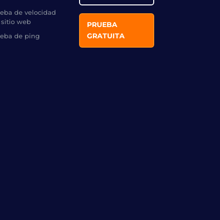
eba de velocidad
 sitio web
PRUEBA
GRATUITA
eba de ping