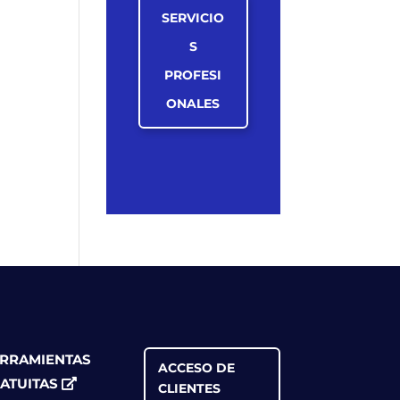
SERVICIO
S
PROFESI
ONALES
RRAMIENTAS
ACCESO DE
ATUITAS
CLIENTES