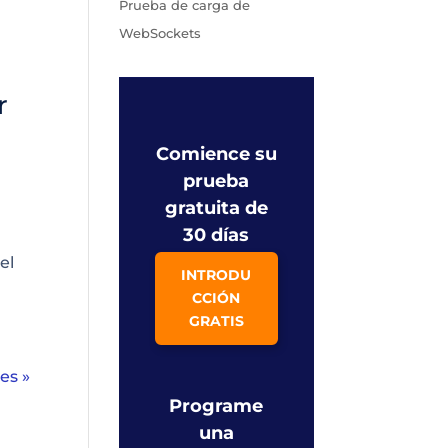
Prueba de carga de
WebSockets
r
Comience su
prueba
gratuita de
30 días
el
INTRODU
CCIÓN
GRATIS
es »
Programe
una